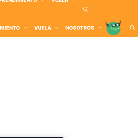
PRENDIMIENTO
VUELA
IMIENTO
VUELA
NOSOTROS