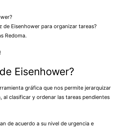
ower?
z de Eisenhower para organizar tareas?
as Redoma.
!
 de Eisenhower?
ramienta gráfica que nos permite jerarquizar
 al clasificar y ordenar las tareas pendientes
can de acuerdo a su nivel de urgencia e