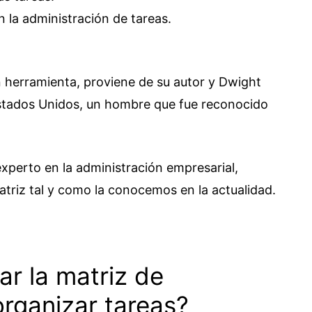
n la administración de tareas.
n herramienta, proviene de su autor y Dwight
stados Unidos, un hombre que fue reconocido
xperto en la administración empresarial,
atriz tal y como la conocemos en la actualidad.
r la matriz de
rganizar tareas?