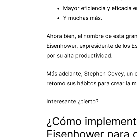
Mayor eficiencia y eficacia e
Y muchas más.
Ahora bien, el nombre de esta gra
Eisenhower, expresidente de los E
por su alta productividad.
Más adelante, Stephen Covey, un e
retomó sus hábitos para crear la m
Interesante ¿cierto?
¿Cómo implementa
Eisenhower para o