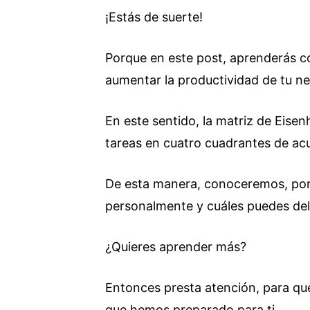
¡Estás de suerte!
Porque en este post, aprenderás c
aumentar la productividad de tu ne
En este sentido, la matriz de Eisen
tareas en cuatro cuadrantes de acu
De esta manera, conoceremos, por 
personalmente y cuáles puedes dele
¿Quieres aprender más?
Entonces presta atención, para q
que hemos preparado para ti.