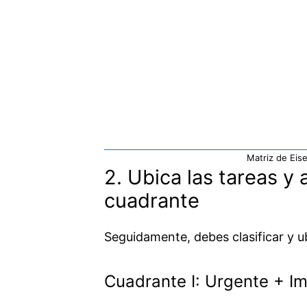
Matriz de Eis
2. Ubica las tareas y
cuadrante
Seguidamente, debes clasificar y u
Cuadrante I: Urgente + Im