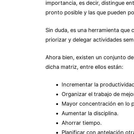
importancia, es decir, distingue en
pronto posible y las que pueden po
Sin duda, es una herramienta que c
priorizar y delegar actividades se
Ahora bien, existen un conjunto d
dicha matriz, entre ellos están:
Incrementar la productividad
Organizar el trabajo de mej
Mayor concentración en lo pr
Aumentar la disciplina.
Ahorrar tiempo.
Planificar con antelación otr