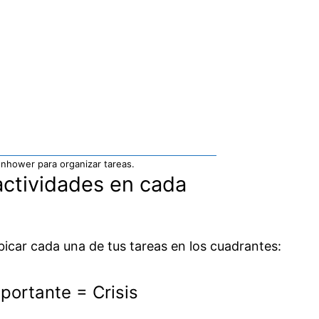
enhower para organizar tareas.
 actividades en cada
bicar cada una de tus tareas en los cuadrantes:
portante = Crisis