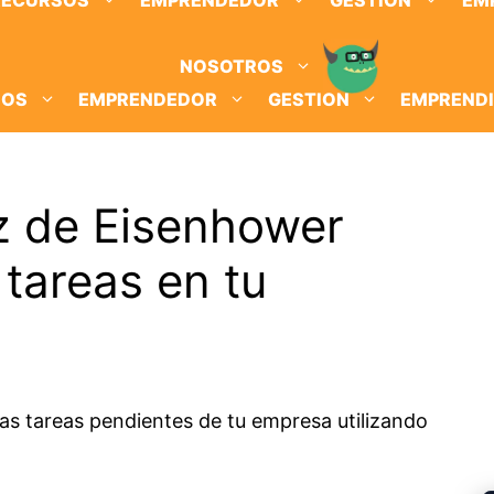
RECURSOS
EMPRENDEDOR
GESTION
EM
NOSOTROS
SOS
EMPRENDEDOR
GESTION
EMPREND
iz de Eisenhower
 tareas en tu
las tareas pendientes de tu empresa utilizando