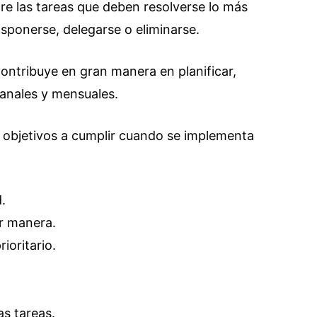
tre las tareas que deben resolverse lo más
sponerse, delegarse o eliminarse.
ontribuye en gran manera en planificar,
manales y mensuales.
e objetivos a cumplir cuando se implementa
.
or manera.
ioritario.
as tareas.