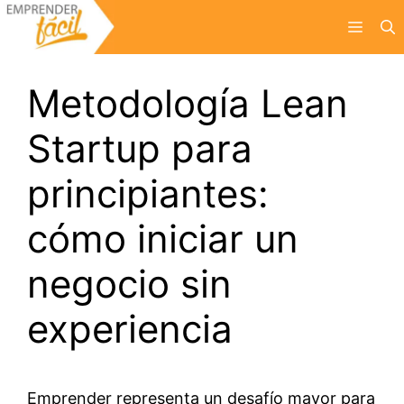
Saltar
Menú
al
contenido
Metodología Lean
Startup para
principiantes:
cómo iniciar un
negocio sin
experiencia
Emprender representa un desafío mayor para