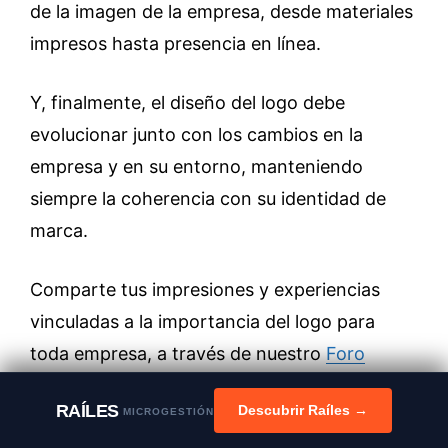
de la imagen de la empresa, desde materiales
impresos hasta presencia en línea.
Y, finalmente, el diseño del logo debe
evolucionar junto con los cambios en la
empresa y en su entorno, manteniendo
siempre la coherencia con su identidad de
marca.
Comparte tus impresiones y experiencias
vinculadas a la importancia del logo para
toda empresa, a través de nuestro
Foro
Emprender Fácil
. Solo tienes que registrarte
RAÍLES
Descubrir Raíles →
MICROGESTIÓN
para participar.