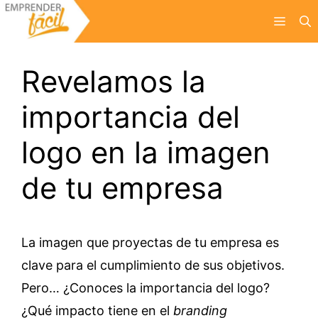
Saltar
Menú
al
contenido
Revelamos la
importancia del
logo en la imagen
de tu empresa
La imagen que proyectas de tu empresa es
clave para el cumplimiento de sus objetivos.
Pero… ¿Conoces la importancia del logo?
¿Qué impacto tiene en el
branding