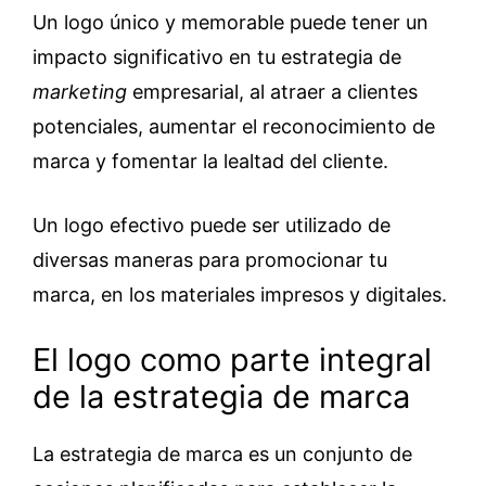
Un logo único y memorable puede tener un
impacto significativo en tu estrategia de
marketing
empresarial, al atraer a clientes
potenciales, aumentar el reconocimiento de
marca y fomentar la lealtad del cliente.
Un logo efectivo puede ser utilizado de
diversas maneras para promocionar tu
marca, en los materiales impresos y digitales.
El logo como parte integral
de la estrategia de marca
La estrategia de marca es un conjunto de