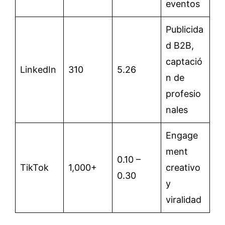
eventos
Publicida
d B2B,
captació
LinkedIn
310
5.26
n de
profesio
nales
Engage
ment
0.10 –
TikTok
1,000+
creativo
0.30
y
viralidad