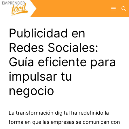
Saltar
Menú
al
contenido
Publicidad en
Redes Sociales:
Guía eficiente para
impulsar tu
negocio
La transformación digital ha redefinido la
forma en que las empresas se comunican con