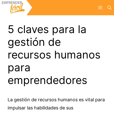
Saltar
Menú
al
contenido
5 claves para la
gestión de
recursos humanos
para
emprendedores
La gestión de recursos humanos es vital para
impulsar las habilidades de sus