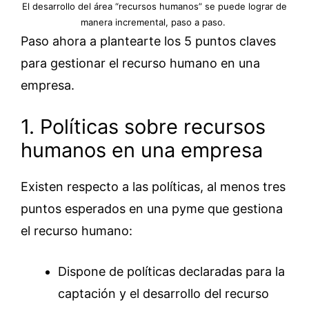
El desarrollo del área “recursos humanos” se puede lograr de
manera incremental, paso a paso.
Paso ahora a plantearte los 5 puntos claves
para gestionar el recurso humano en una
empresa.
1. Políticas sobre recursos
humanos en una empresa
Existen respecto a las políticas, al menos tres
puntos esperados en una pyme que gestiona
el recurso humano:
Dispone de políticas declaradas para la
captación y el desarrollo del recurso