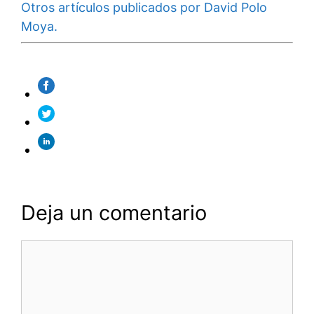
Otros artículos publicados por David Polo
Moya.
Deja un comentario
Comentario