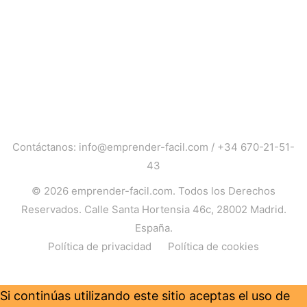
Contáctanos:
info@emprender-facil.com
/
+34 670-21-51-
43
© 2026
emprender-facil.com
. Todos los Derechos
Reservados. Calle Santa Hortensia 46c, 28002 Madrid.
España.
Política de privacidad
Política de cookies
Si continúas utilizando este sitio aceptas el uso de