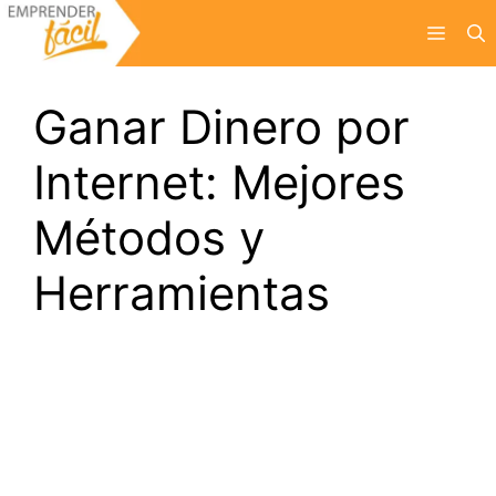
Saltar
Menú
al
contenido
Ganar Dinero por
Internet: Mejores
Métodos y
Herramientas