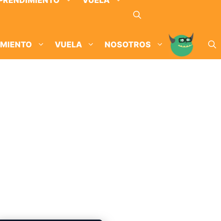
PRENDIMIENTO
VUELA
IMIENTO
VUELA
NOSOTROS