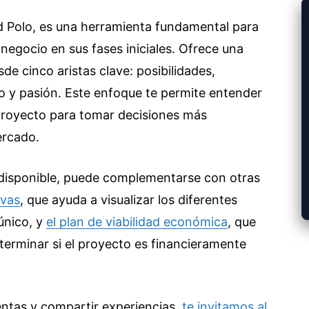
id Polo, es una herramienta fundamental para
 negocio en sus fases iniciales. Ofrece una
esde cinco aristas clave: posibilidades,
 y pasión. Este enfoque te permite entender
 proyecto para tomar decisiones más
ercado.
a disponible, puede complementarse con otras
vas
, que ayuda a visualizar los diferentes
único, y
el plan de viabilidad económica
, que
terminar si el proyecto es financieramente
entas y compartir experiencias,
te invitamos al