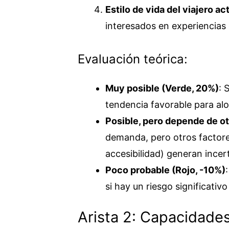
Estilo de vida del viajero ac
interesados en experiencias
Evaluación teórica:
Muy posible (Verde, 20%)
: 
tendencia favorable para al
Posible, pero depende de o
demanda, pero otros factore
accesibilidad) generan incer
Poco probable (Rojo, -10%)
si hay un riesgo significativ
Arista 2: Capacidade