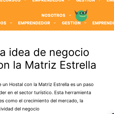
RECURSOS
EMPRENDEDOR
GESTION
EM
NOSOTROS
SOS
EMPRENDEDOR
GESTION
EMPREND
a idea de negocio
n la Matriz Estrella
 un Hostal con la Matriz Estrella es un paso
r en el sector turístico. Esta herramienta
res como el crecimiento del mercado, la
tividad del negocio