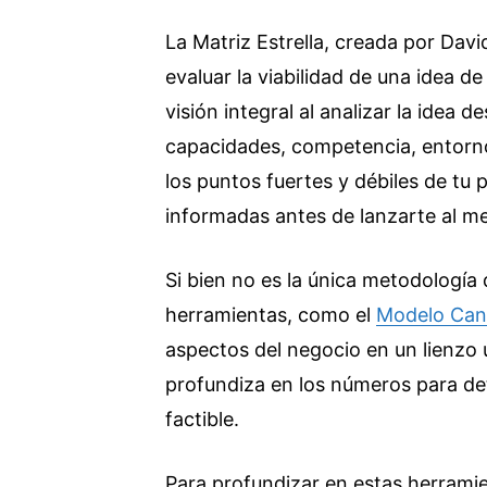
La Matriz Estrella, creada por Dav
evaluar la viabilidad de una idea de
visión integral al analizar la idea d
capacidades, competencia, entorno
los puntos fuertes y débiles de tu
informadas antes de lanzarte al m
Si bien no es la única metodologí
herramientas, como el
Modelo Can
aspectos del negocio en un lienzo 
profundiza en los números para de
factible.
Para profundizar en estas herrami