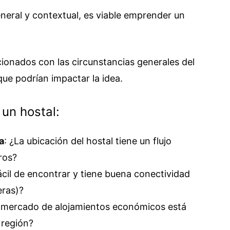
eneral y contextual, es viable emprender un
cionados con las circunstancias generales del
que podrían impactar la idea.
 un hostal:
a
: ¿La ubicación del hostal tiene un flujo
ros?
 fácil de encontrar y tiene buena conectividad
eras)?
l mercado de alojamientos económicos está
 región?