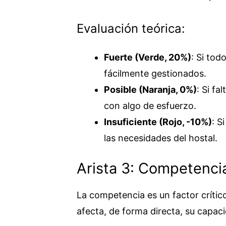
Evaluación teórica:
Fuerte (Verde, 20%)
: Si tod
fácilmente gestionados.
Posible (Naranja, 0%)
: Si f
con algo de esfuerzo.
Insuficiente (Rojo, -10%)
: S
las necesidades del hostal.
Arista 3: Competenci
La competencia es un factor crítico
afecta, de forma directa, su capaci