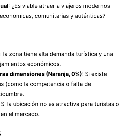
tual
: ¿Es viable atraer a viajeros modernos
 económicas, comunitarias y auténticas?
Si la zona tiene alta demanda turística y una
ojamientos económicos.
tras dimensiones (Naranja, 0%)
: Si existe
s (como la competencia o falta de
tidumbre.
: Si la ubicación no es atractiva para turistas o
o en el mercado.
s