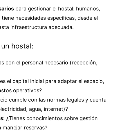
sarios
para gestionar el hostal: humanos,
 tiene necesidades específicas, desde el
hasta infraestructura adecuada.
 un hostal:
as con el personal necesario (recepción,
es el capital inicial para adaptar el espacio,
gastos operativos?
acio cumple con las normas legales y cuenta
lectricidad, agua, internet)?
as
: ¿Tienes conocimientos sobre gestión
a manejar reservas?