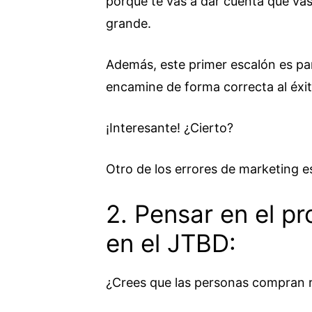
porque te vas a dar cuenta que v
grande.
Además, este primer escalón es pa
encamine de forma correcta al éxit
¡Interesante! ¿Cierto?
Otro de los errores de marketing 
2. Pensar en el pr
en el JTBD:
¿Crees que las personas compran 