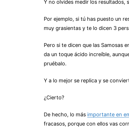
Y no olvides medir los resultados,
Por ejemplo, si tú has puesto un r
muy grasientas y te lo dicen 3 pers
Pero si te dicen que las Samosas en
da un toque ácido increíble, aunqu
pruébalo.
Y a lo mejor se replica y se convier
¿Cierto?
De hecho, lo más
importante en e
fracasos, porque con ellos vas corr