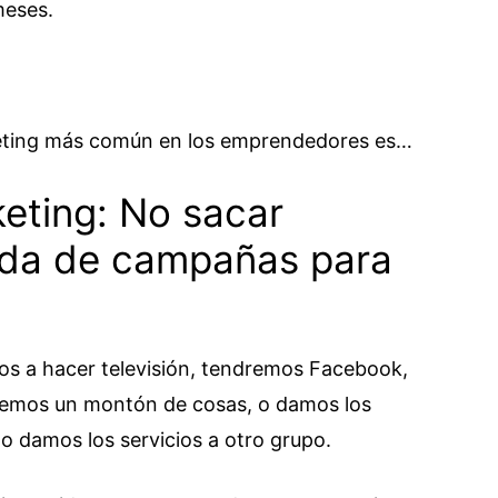
meses.
keting más común en los emprendedores es…
keting: No sacar
ida de campañas para
mos a hacer televisión, tendremos Facebook,
emos un montón de cosas, o damos los
o damos los servicios a otro grupo.