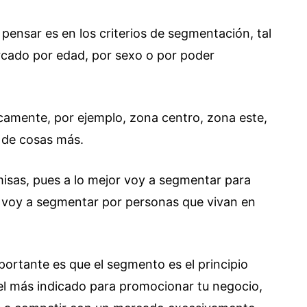
pensar es en los criterios de segmentación, tal
rcado por edad, por sexo o por poder
camente, por ejemplo, zona centro, zona este,
n de cosas más.
misas, pues a lo mejor voy a segmentar para
o voy a segmentar por personas que vivan en
portante es que el segmento es el principio
 el más indicado para promocionar tu negocio,