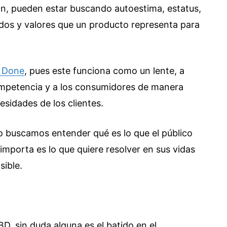
ón, pueden estar buscando autoestima, estatus,
ados y valores que un producto representa para
 Done
, pues este funciona como un lente, a
ompetencia y a los consumidores de manera
esidades de los clientes.
o buscamos entender qué es lo que el público
 importa es lo que quiere resolver en sus vidas
sible.
D, sin duda alguna es el batido en el