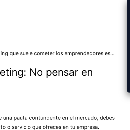
eting que suele cometer los emprendedores es…
keting: No pensar en
e una pauta contundente en el mercado, debes
ucto o servicio que ofreces en tu empresa.