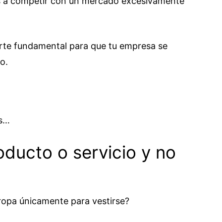
as a competir con un mercado excesivamente
rte fundamental para que tu empresa se
o.
es…
oducto o servicio y no
ropa únicamente para vestirse?