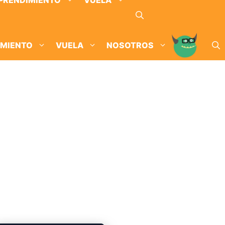
PRENDIMIENTO
VUELA
IMIENTO
VUELA
NOSOTROS