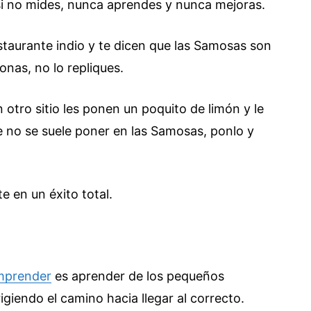
 si no mides, nunca aprendes y nunca mejoras.
estaurante indio y te dicen que las Samosas son
onas, no lo repliques.
 otro sitio les ponen un poquito de limón y le
e no se suele poner en las Samosas, ponlo y
te en un éxito total.
mprender
es aprender de los pequeños
igiendo el camino hacia llegar al correcto.