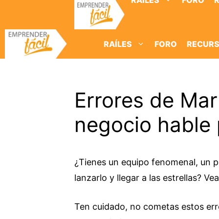
RAÍLES
FORO
Saltar
al
contenido
RAÍLES
FORO
RECUR
Errores de Mar
negocio hable p
¿Tienes un equipo fenomenal, un 
lanzarlo y llegar a las estrellas? 
Ten cuidado, no cometas estos er