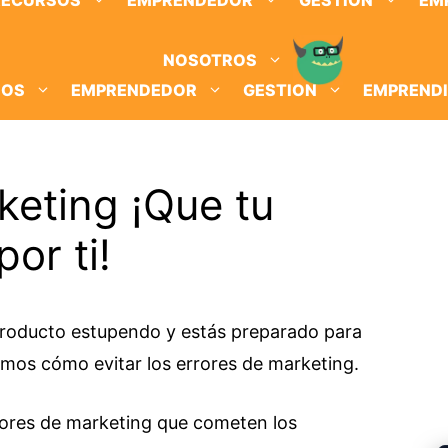
RECURSOS
EMPRENDEDOR
GESTION
EM
NOSOTROS
SOS
EMPRENDEDOR
GESTION
EMPREND
keting ¡Que tu
or ti!
producto estupendo y estás preparado para
Veamos cómo evitar los errores de marketing.
rores de marketing que cometen los