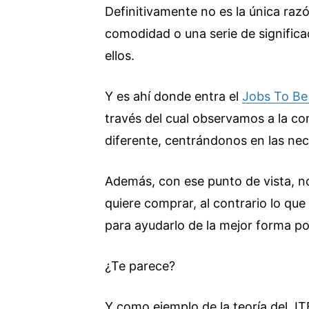
Definitivamente no es la única raz
comodidad o una serie de signific
ellos.
Y es ahí donde entra el
Jobs To Be
través del cual observamos a la c
diferente, centrándonos en las nec
Además, con ese punto de vista, n
quiere comprar, al contrario lo que
para ayudarlo de la mejor forma po
¿Te parece?
Y como ejemplo de la teoría del JTB