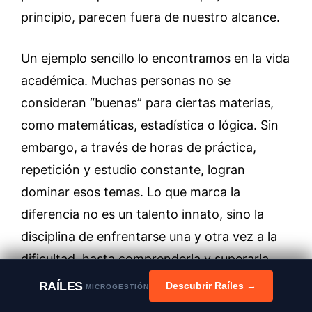
principio, parecen fuera de nuestro alcance.
Un ejemplo sencillo lo encontramos en la vida
académica. Muchas personas no se
consideran “buenas” para ciertas materias,
como matemáticas, estadística o lógica. Sin
embargo, a través de horas de práctica,
repetición y estudio constante, logran
dominar esos temas. Lo que marca la
diferencia no es un talento innato, sino la
disciplina de enfrentarse una y otra vez a la
dificultad, hasta comprenderla y superarla.
RAÍLES
Descubrir Raíles →
MICROGESTIÓN
En el terreno del emprendimiento sucede lo