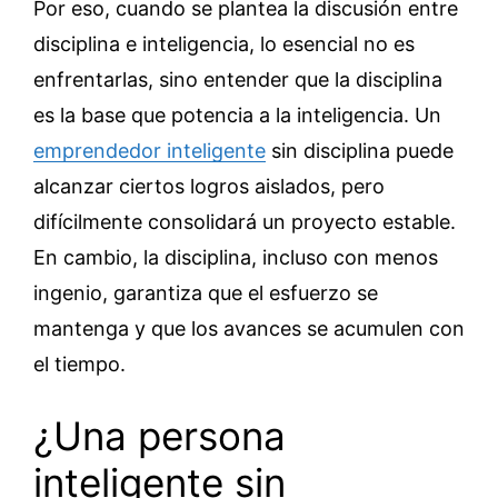
Por eso, cuando se plantea la discusión entre
disciplina e inteligencia, lo esencial no es
enfrentarlas, sino entender que la disciplina
es la base que potencia a la inteligencia. Un
emprendedor inteligente
sin disciplina puede
alcanzar ciertos logros aislados, pero
difícilmente consolidará un proyecto estable.
En cambio, la disciplina, incluso con menos
ingenio, garantiza que el esfuerzo se
mantenga y que los avances se acumulen con
el tiempo.
¿Una persona
inteligente sin