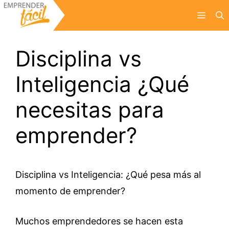
Saltar
Menú
al
contenido
Disciplina vs
Inteligencia ¿Qué
necesitas para
emprender?
Disciplina vs Inteligencia: ¿Qué pesa más al
momento de emprender?
Muchos emprendedores se hacen esta