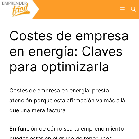
Saltar
Menú
al
contenido
Costes de empresa
en energía: Claves
para optimizarla
Costes de empresa en energía: presta
atención porque esta afirmación va más allá
que una mera factura.
En función de cómo sea tu emprendimiento
puedes estar en el grupo de tener unos