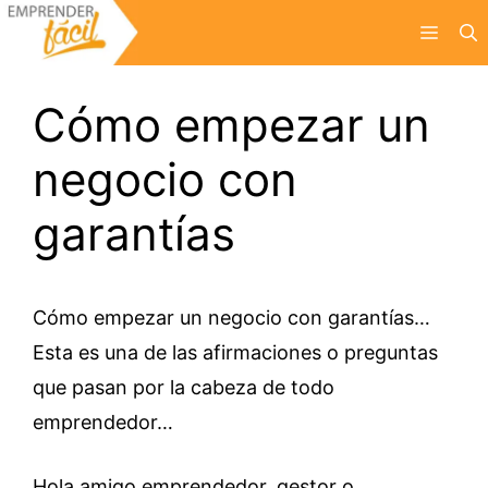
Saltar
Menú
al
contenido
Cómo empezar un
negocio con
garantías
Cómo empezar un negocio con garantías…
Esta es una de las afirmaciones o preguntas
que pasan por la cabeza de todo
emprendedor…
Hola amigo emprendedor, gestor o