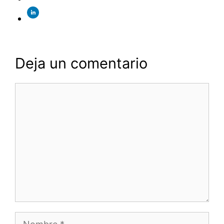
Deja un comentario
Comentario
Nombre