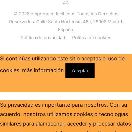
43
© 2026
emprender-facil.com
. Todos los Derechos
Reservados. Calle Santa Hortensia 46c, 28002 Madrid.
España.
Política de privacidad
Política de cookies
Si continúas utilizando este sitio aceptas el uso de
cookies.
más información
Aceptar
Su privacidad es importante para nosotros. Con su
acuerdo, nosotros utilizamos cookies o tecnologías
similares para alamacenar, acceder y procesar datos