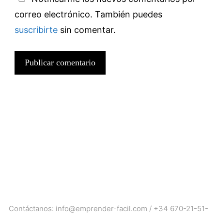
correo electrónico. También puedes
suscribirte
sin comentar.
Contáctanos:
info@emprender-facil.com
/
+34 670-21-51-