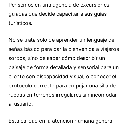
Pensemos en una agencia de excursiones
guiadas que decide capacitar a sus guías
turísticos.
No se trata solo de aprender un lenguaje de
señas básico para dar la bienvenida a viajeros
sordos, sino de saber cómo describir un
paisaje de forma detallada y sensorial para un
cliente con discapacidad visual, o conocer el
protocolo correcto para empujar una silla de
ruedas en terrenos irregulares sin incomodar
al usuario.
Esta calidad en la atención humana genera