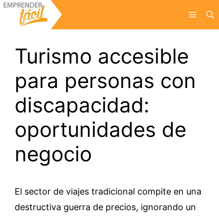
Saltar
Menú
al
contenido
Turismo accesible
para personas con
discapacidad:
oportunidades de
negocio
El sector de viajes tradicional compite en una
destructiva guerra de precios, ignorando un