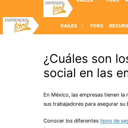
RAÍLES
FORO
Saltar
al
contenido
RAÍLES
FORO
RECUR
¿Cuáles son lo
social en las 
En México, las empresas tienen la 
sus trabajadores para asegurar su 
Conocer los diferentes
tipos de se