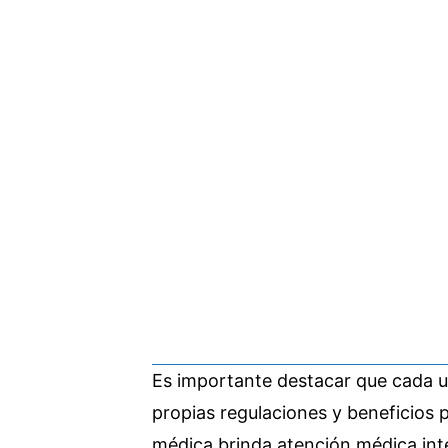
Es importante destacar que cada un
propias regulaciones y beneficios p
médica brinda atención médica inte