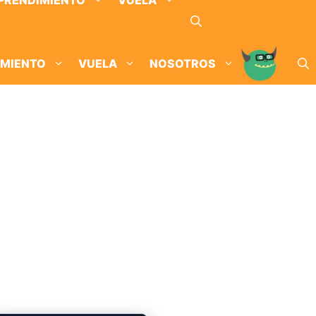
PRENDIMIENTO
VUELA
IMIENTO
VUELA
NOSOTROS