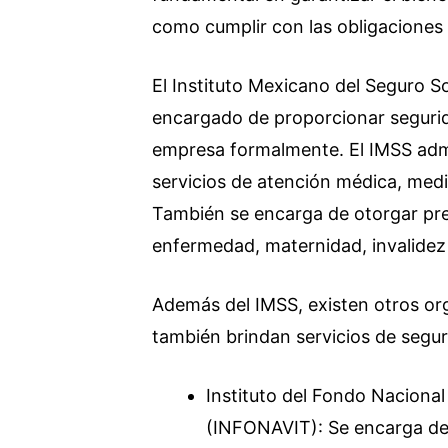
como cumplir con las obligaciones e
El Instituto Mexicano del Seguro So
encargado de proporcionar segurida
empresa formalmente. El IMSS admin
servicios de atención médica, med
También se encarga de otorgar pr
enfermedad, maternidad, invalidez y
Además del IMSS, existen otros or
también brindan servicios de segur
Instituto del Fondo Nacional
(INFONAVIT): Se encarga de 