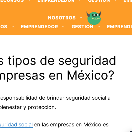
RECURSOS
EMPRENDEDOR
GESTION
EM
NOSOTROS
SOS
EMPRENDEDOR
GESTION
EMPREND
s tipos de seguridad
empresas en México?
responsabilidad de brindar seguridad social a
bienestar y protección.
guridad social
en las empresas en México es