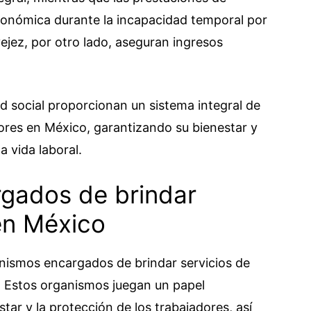
onómica durante la incapacidad temporal por
jez, por otro lado, aseguran ingresos
ad social proporcionan un sistema integral de
dores en México, garantizando su bienestar y
a vida laboral.
gados de brindar
en México
anismos encargados de brindar servicios de
s. Estos organismos juegan un papel
tar y la protección de los trabajadores, así