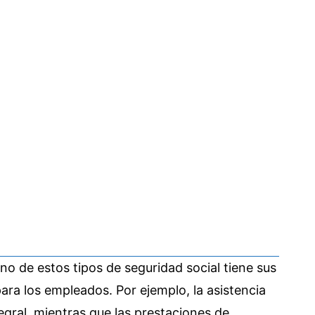
o de estos tipos de seguridad social tiene sus
ara los empleados. Por ejemplo, la asistencia
gral, mientras que las prestaciones de