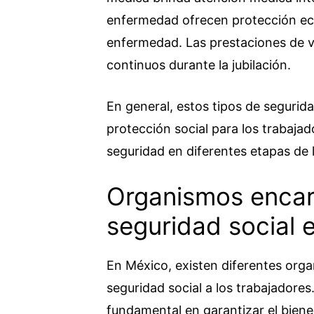
enfermedad ofrecen protección ec
enfermedad. Las prestaciones de ve
continuos durante la jubilación.
En general, estos tipos de segurid
protección social para los trabaja
seguridad en diferentes etapas de l
Organismos encar
seguridad social 
En México, existen diferentes org
seguridad social a los trabajadore
fundamental en garantizar el bienes