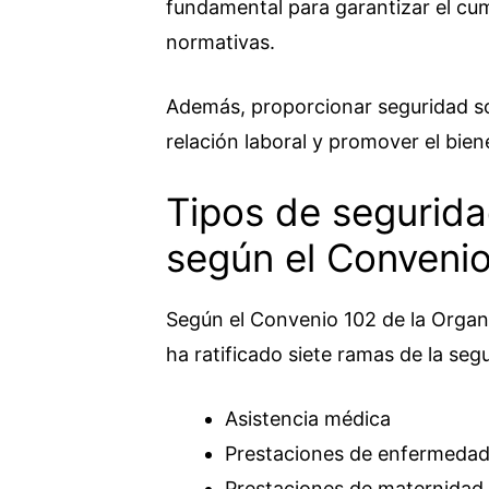
fundamental para garantizar el cum
normativas.
Además, proporcionar seguridad so
relación laboral y promover el bie
Tipos de segurida
según el Convenio
Según el Convenio 102 de la Organi
ha ratificado siete ramas de la seg
Asistencia médica
Prestaciones de enfermeda
Prestaciones de maternidad