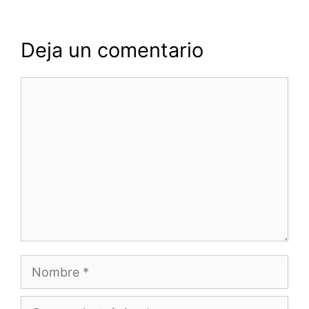
Deja un comentario
Comentario
Nombre
Correo