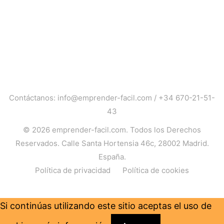
Contáctanos:
info@emprender-facil.com
/
+34 670-21-51-
43
© 2026
emprender-facil.com
. Todos los Derechos
Reservados. Calle Santa Hortensia 46c, 28002 Madrid.
España.
Política de privacidad
Política de cookies
Si continúas utilizando este sitio aceptas el uso de