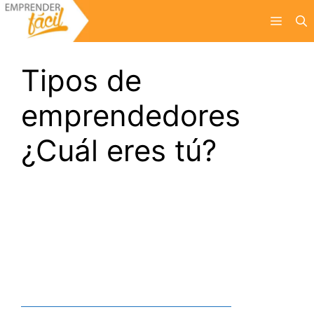
Saltar
Menú
al
contenido
Tipos de
emprendedores
¿Cuál eres tú?