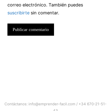
correo electrónico. También puedes
suscribirte
sin comentar.
Contáctanos:
info@emprender-facil.com
/
+34 670-21-51-
43