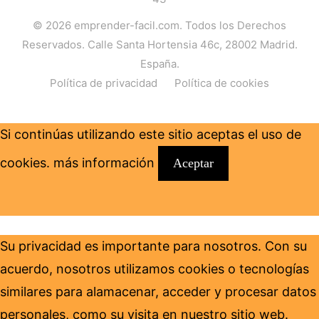
© 2026
emprender-facil.com
. Todos los Derechos
Reservados. Calle Santa Hortensia 46c, 28002 Madrid.
España.
Política de privacidad
Política de cookies
Si continúas utilizando este sitio aceptas el uso de
cookies.
más información
Aceptar
Su privacidad es importante para nosotros. Con su
acuerdo, nosotros utilizamos cookies o tecnologías
similares para alamacenar, acceder y procesar datos
personales, como su visita en nuestro sitio web.