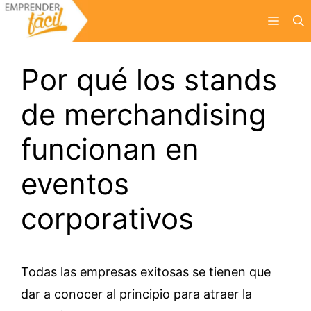
Saltar
Menú
al
contenido
Por qué los stands
de merchandising
funcionan en
eventos
corporativos
Todas las empresas exitosas se tienen que
dar a conocer al principio para atraer la