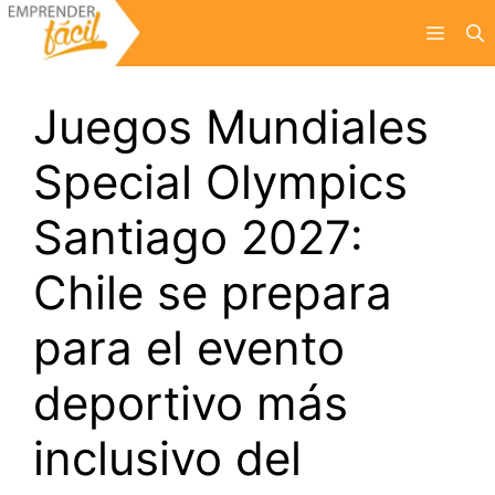
Saltar
Menú
al
contenido
Juegos Mundiales
Special Olympics
Santiago 2027:
Chile se prepara
para el evento
deportivo más
inclusivo del