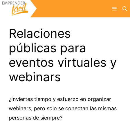
Saltar
Menú
al
contenido
Relaciones
públicas para
eventos virtuales y
webinars
¿Inviertes tiempo y esfuerzo en organizar
webinars, pero solo se conectan las mismas
personas de siempre?