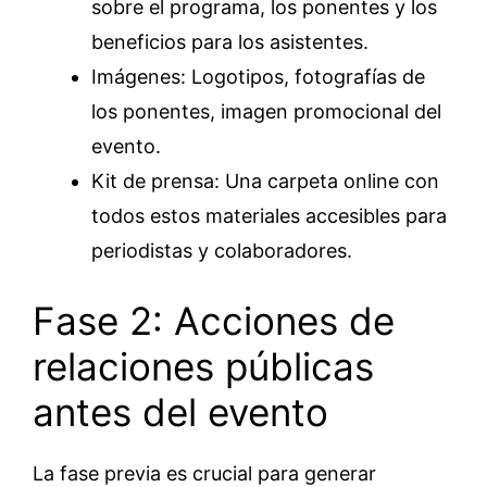
sobre el programa, los ponentes y los
beneficios para los asistentes.
Imágenes: Logotipos, fotografías de
los ponentes, imagen promocional del
evento.
Kit de prensa: Una carpeta online con
todos estos materiales accesibles para
periodistas y colaboradores.
Fase 2: Acciones de
relaciones públicas
antes del evento
La fase previa es crucial para generar