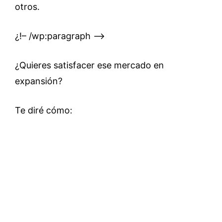
otros.
¿!– /wp:paragraph –>
¿Quieres satisfacer ese mercado en
expansión?
Te diré cómo: