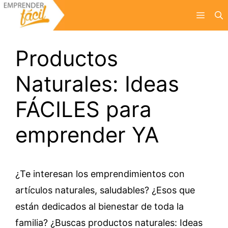
Saltar
Menú
al
contenido
Productos
Naturales: Ideas
FÁCILES para
emprender YA
¿Te interesan los emprendimientos con
artículos naturales, saludables? ¿Esos que
están dedicados al bienestar de toda la
familia? ¿Buscas productos naturales: Ideas