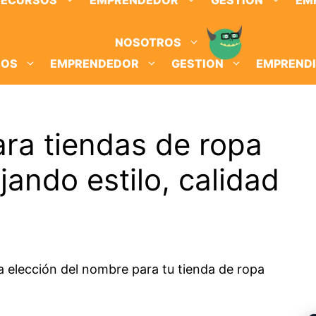
RECURSOS
EMPRENDEDOR
GESTION
EM
NOSOTROS
SOS
EMPRENDEDOR
GESTION
EMPREND
ra tiendas de ropa
jando estilo, calidad
a elección del nombre para tu tienda de ropa