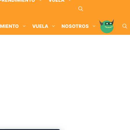
PRENDIMIENTO
VUELA
IMIENTO
VUELA
NOSOTROS