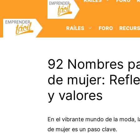
RAÍLES
FORO
Saltar
al
contenido
RAÍLES
FORO
RECUR
92 Nombres pa
de mujer: Refle
y valores
En el vibrante mundo de la moda, l
de mujer es un paso clave.