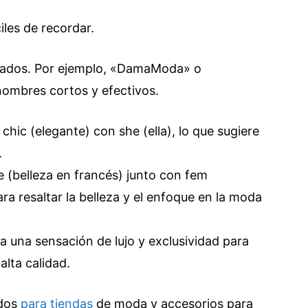
les de recordar.
icados. Por ejemplo, «DamaModa» o
mbres cortos y efectivos.
hic (elegante) con she (ella), lo que sugiere
.
lle (belleza en francés) junto con fem
ra resaltar la belleza y el enfoque en la moda
a una sensación de lujo y exclusividad para
lta calidad.
ados
para tiendas
de moda y accesorios para