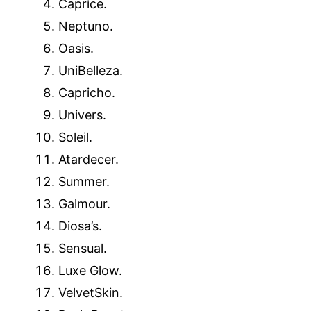
Caprice.
Neptuno.
Oasis.
UniBelleza.
Capricho.
Univers.
Soleil.
Atardecer.
Summer.
Galmour.
Diosa’s.
Sensual.
Luxe Glow.
VelvetSkin.