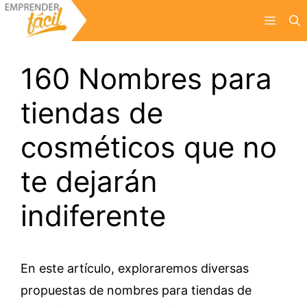
Saltar
Menú
al
contenido
160 Nombres para
tiendas de
cosméticos que no
te dejarán
indiferente
En este artículo, exploraremos diversas
propuestas de nombres para tiendas de