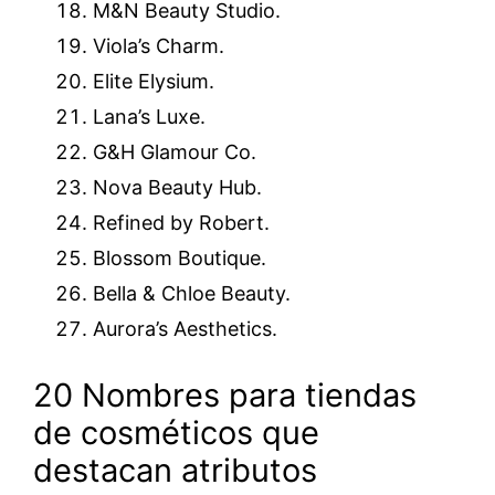
M&N Beauty Studio.
Viola’s Charm.
Elite Elysium.
Lana’s Luxe.
G&H Glamour Co.
Nova Beauty Hub.
Refined by Robert.
Blossom Boutique.
Bella & Chloe Beauty.
Aurora’s Aesthetics.
20 Nombres para tiendas
de cosméticos que
destacan atributos