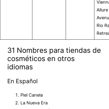
Vienn
Allure
Avenu
Rio R
Retrea
31 Nombres para tiendas de
cosméticos en otros
idiomas
En Español
Piel Canela
La Nueva Era