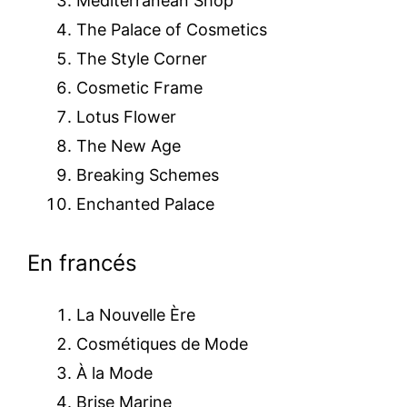
Mediterranean Shop
The Palace of Cosmetics
The Style Corner
Cosmetic Frame
Lotus Flower
The New Age
Breaking Schemes
Enchanted Palace
En francés
La Nouvelle Ère
Cosmétiques de Mode
À la Mode
Brise Marine