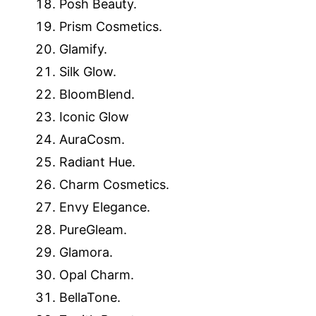
Posh Beauty.
Prism Cosmetics.
Glamify.
Silk Glow.
BloomBlend.
Iconic Glow
AuraCosm.
Radiant Hue.
Charm Cosmetics.
Envy Elegance.
PureGleam.
Glamora.
Opal Charm.
BellaTone.