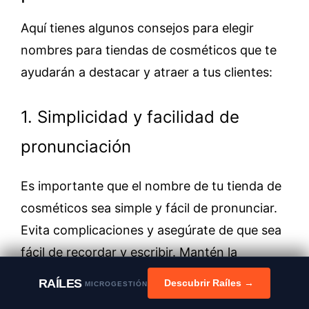
Aquí tienes algunos consejos para elegir
nombres para tiendas de cosméticos que te
ayudarán a destacar y atraer a tus clientes:
1. Simplicidad y facilidad de
pronunciación
Es importante que el nombre de tu tienda de
cosméticos sea simple y fácil de pronunciar.
Evita complicaciones y asegúrate de que sea
fácil de recordar y escribir. Mantén la
simplicidad para facilitar la conexión con tus
RAÍLES
Descubrir Raíles →
MICROGESTIÓN
clientes.