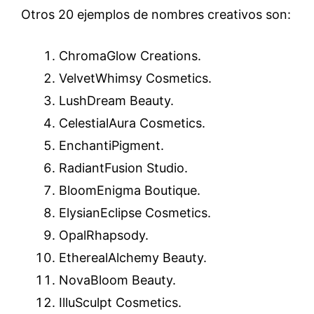
Otros 20 ejemplos de nombres creativos son:
ChromaGlow Creations.
VelvetWhimsy Cosmetics.
LushDream Beauty.
CelestialAura Cosmetics.
EnchantiPigment.
RadiantFusion Studio.
BloomEnigma Boutique.
ElysianEclipse Cosmetics.
OpalRhapsody.
EtherealAlchemy Beauty.
NovaBloom Beauty.
IlluSculpt Cosmetics.