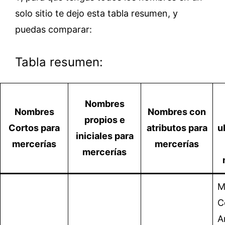
solo sitio te dejo esta tabla resumen, y
puedas comparar:
Tabla resumen:
Nombres
Nombres
Nombres con
propios e
Cortos para
atributos para
u
iniciales para
mercerías
mercerías
mercerías
M
C
A