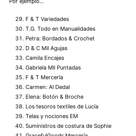
Por ejemplo…
F & T Variedades
T.G. Todo en Manualidades
Petra: Bordados & Crochet
D & C Mil Agujas
Camila Encajes
Gabriela Mil Puntadas
F & T Mercería
Carmen: Al Dedal
Elena: Botón & Broche
Los tesoros textiles de Lucía
Telas y nociones EM
Suministros de costura de Sophie
GracefulGoods Mercería