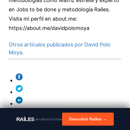
metodologías como Matriz estrella y experto
en Jobs to be done y metodología Raíles.
Visita mi perfil en about.me:
https://about.me/davidpolomoya
Otros artículos publicados por David Polo
Moya.
RAÍLES
Descubrir Raíles →
MICROGESTIÓN