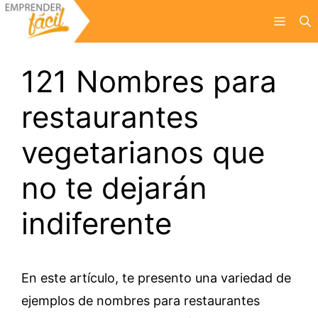
Saltar
Menú
al
contenido
121 Nombres para
restaurantes
vegetarianos que
no te dejarán
indiferente
En este artículo, te presento una variedad de
ejemplos de nombres para restaurantes