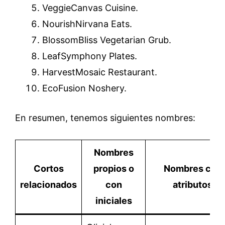
VeggieCanvas Cuisine.
NourishNirvana Eats.
BlossomBliss Vegetarian Grub.
LeafSymphony Plates.
HarvestMosaic Restaurant.
EcoFusion Noshery.
En resumen, tenemos siguientes nombres:
Nombres
Cortos
propios o
Nombres con
relacionados
con
atributos
iniciales