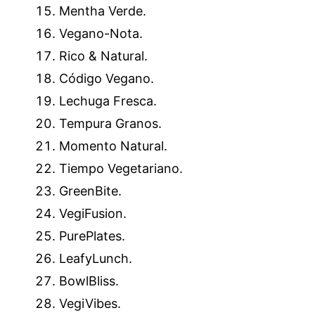
Mentha Verde.
Vegano-Nota.
Rico & Natural.
Código Vegano.
Lechuga Fresca.
Tempura Granos.
Momento Natural.
Tiempo Vegetariano.
GreenBite.
VegiFusion.
PurePlates.
LeafyLunch.
BowlBliss.
VegiVibes.