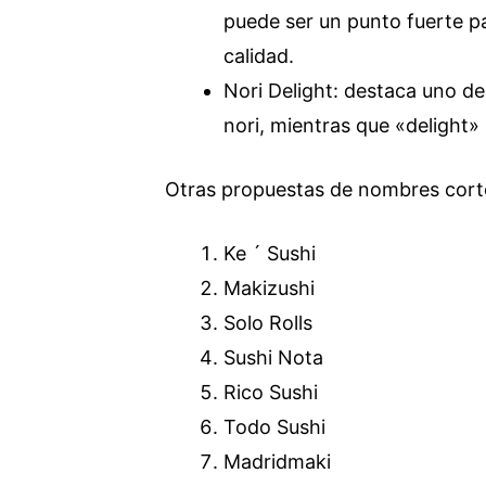
puede ser un punto fuerte p
calidad.
Nori Delight: destaca uno de 
nori, mientras que «delight» 
Otras propuestas de nombres corto
Ke ´ Sushi
Makizushi
Solo Rolls
Sushi Nota
Rico Sushi
Todo Sushi
Madridmaki