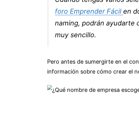
foro Emprender Fácil
en d
naming, podrán ayudarte co
muy sencillo.
Pero antes de sumergirte en el cont
información sobre cómo crear el n