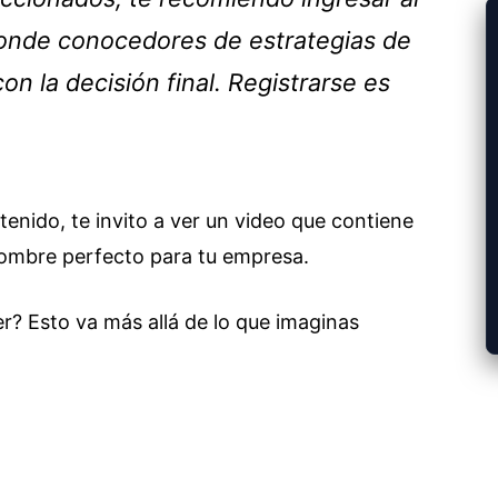
onde conocedores de estrategias de
n la decisión final. Registrarse es
enido, te invito a ver un video que contiene
ombre perfecto para tu empresa.