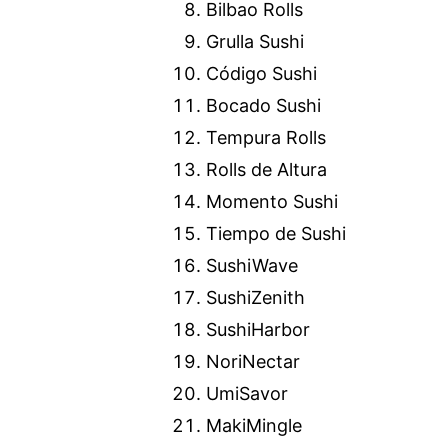
Bilbao Rolls
Grulla Sushi
Código Sushi
Bocado Sushi
Tempura Rolls
Rolls de Altura
Momento Sushi
Tiempo de Sushi
SushiWave
SushiZenith
SushiHarbor
NoriNectar
UmiSavor
MakiMingle