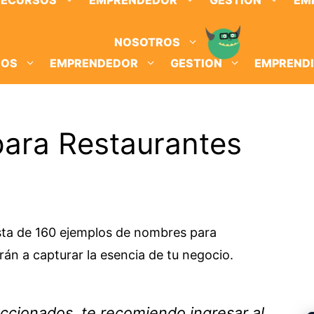
RECURSOS
EMPRENDEDOR
GESTION
EM
NOSOTROS
SOS
EMPRENDEDOR
GESTION
EMPREND
ara Restaurantes
lista de 160 ejemplos de nombres para
rán a capturar la esencia de tu negocio.
ccionados, te recomiendo ingresar al