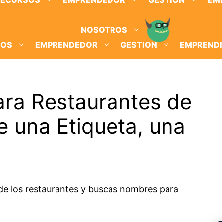
RECURSOS
EMPRENDEDOR
GESTION
EM
NOSOTROS
SOS
EMPRENDEDOR
GESTION
EMPREND
ra Restaurantes de
 una Etiqueta, una
de los restaurantes y buscas nombres para