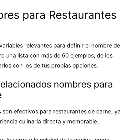
res para Restaurantes
 variables relevantes para definir el nombre de
ro una lista con más de 60 ejemplos, de los
rlos con los de tus propias opciones.
elacionados nombres para
e
 son efectivos para restaurantes de carne, ya
iencia culinaria directa y memorable.
n la carne y la calidad de la cocina, como