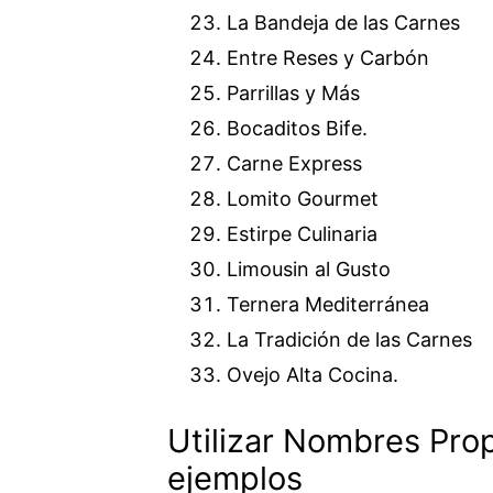
La Bandeja de las Carnes
Entre Reses y Carbón
Parrillas y Más
Bocaditos Bife.
Carne Express
Lomito Gourmet
Estirpe Culinaria
Limousin al Gusto
Ternera Mediterránea
La Tradición de las Carnes
Ovejo Alta Cocina.
Utilizar Nombres Prop
ejemplos