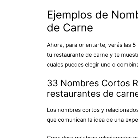
Ejemplos de Nomb
de Carne
Ahora, para orientarte, verás las 5
tu restaurante de carne y te muest
cuales puedes elegir uno o combina
33 Nombres Cortos R
restaurantes de carn
Los nombres cortos y relacionados
que comunican la idea de una exper
Considere palabras relacionadas co