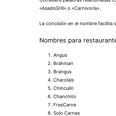
«AsadoGrill» o «Carnivoría».
La concisión en el nombre facilita
Nombres para restaurante
Angus
Brahman
Brangus
Charolais
Chinculín
Chanchito
FresCarne
Solo Carnes