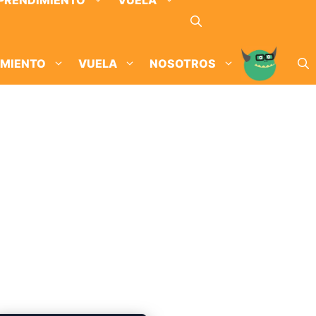
PRENDIMIENTO
VUELA
IMIENTO
VUELA
NOSOTROS