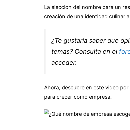
La elección del nombre para un res
creación de una identidad culinari
¿Te gustaría saber que op
temas? Consulta en el
for
acceder.
Ahora, descubre en este video por
para crecer como empresa.