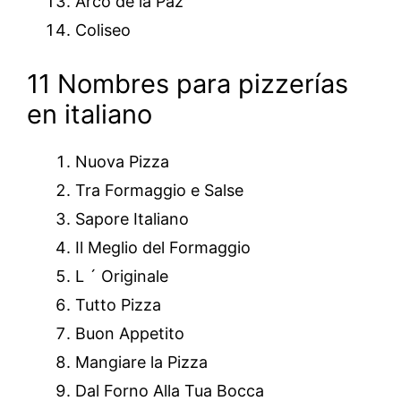
Arco de la Paz
Coliseo
11 Nombres para pizzerías
en italiano
Nuova Pizza
Tra Formaggio e Salse
Sapore Italiano
Il Meglio del Formaggio
L ´ Originale
Tutto Pizza
Buon Appetito
Mangiare la Pizza
Dal Forno Alla Tua Bocca