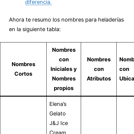
diferencia.
Ahora te resumo los nombres para heladerías
en la siguiente tabla:
Nombres
con
Nombres
Nomb
Nombres
Iniciales y
con
con
Cortos
Nombres
Atributos
Ubic
propios
Elena’s
Gelato
J&J Ice
Cream