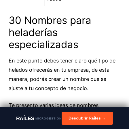
30 Nombres para
heladerías
especializadas
En este punto debes tener claro qué tipo de
helados ofrecerás en tu empresa, de esta
manera, podrás crear un nombre que se
ajuste a tu concepto de negocio.
Te presento varias ideas de nombres
LLAMATIVOS y ÚNICOS.
RAÍLES
Descubrir Raíles →
MICROGESTIÓN