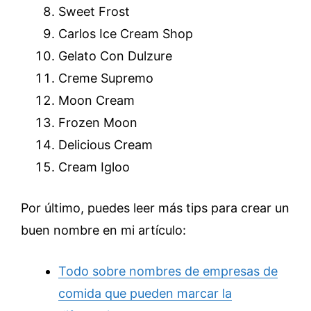
Sweet Frost
Carlos Ice Cream Shop
Gelato Con Dulzure
Creme Supremo
Moon Cream
Frozen Moon
Delicious Cream
Cream Igloo
Por último, puedes leer más tips para crear un
buen nombre en mi artículo:
Todo sobre nombres de empresas de
comida que pueden marcar la