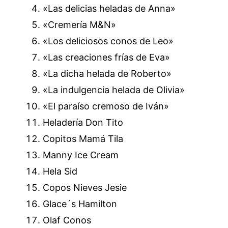
«Las delicias heladas de Anna»
«Cremería M&N»
«Los deliciosos conos de Leo»
«Las creaciones frías de Eva»
«La dicha helada de Roberto»
«La indulgencia helada de Olivia»
«El paraíso cremoso de Iván»
Heladería Don Tito
Copitos Mamá Tila
Manny Ice Cream
Hela Sid
Copos Nieves Jesie
Glace´s Hamilton
Olaf Conos