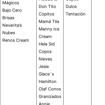
Mágicos
Don Tito
Dulce
Bajo Cero
Copitos
Tentación
Brisas
Mamá Tila
Neverita’s
Manny Ice
Nubes
Cream
Renos Cream
Hela Sid
Copos
Nieves
Jesie
Glace´s
Hamilton
Olaf Conos
Granizados
Annie