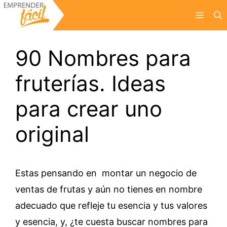
Saltar
Menú
al
contenido
90 Nombres para
fruterías. Ideas
para crear uno
original
Estas pensando en montar un negocio de
ventas de frutas y aún no tienes en nombre
adecuado que refleje tu esencia y tus valores
y esencia, y, ¿te cuesta buscar nombres para