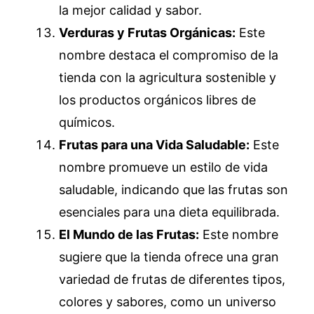
la mejor calidad y sabor.
Verduras y Frutas Orgánicas:
Este
nombre destaca el compromiso de la
tienda con la agricultura sostenible y
los productos orgánicos libres de
químicos.
Frutas para una Vida Saludable:
Este
nombre promueve un estilo de vida
saludable, indicando que las frutas son
esenciales para una dieta equilibrada.
El Mundo de las Frutas:
Este nombre
sugiere que la tienda ofrece una gran
variedad de frutas de diferentes tipos,
colores y sabores, como un universo