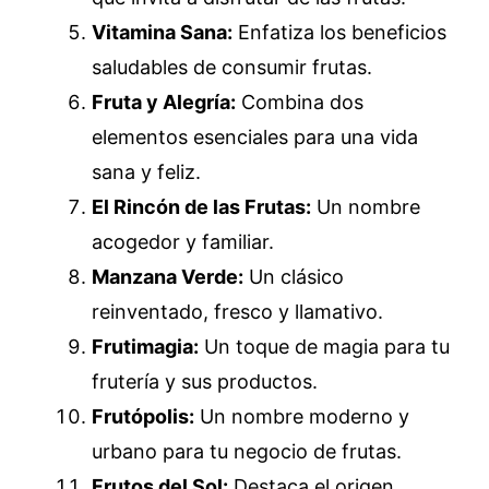
Vitamina Sana:
Enfatiza los beneficios
saludables de consumir frutas.
Fruta y Alegría:
Combina dos
elementos esenciales para una vida
sana y feliz.
El Rincón de las Frutas:
Un nombre
acogedor y familiar.
Manzana Verde:
Un clásico
reinventado, fresco y llamativo.
Frutimagia:
Un toque de magia para tu
frutería y sus productos.
Frutópolis:
Un nombre moderno y
urbano para tu negocio de frutas.
Frutos del Sol:
Destaca el origen