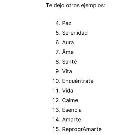
Te dejo otros ejemplos:
Paz
Serenidad
Aura
Âme
Santé
Vita
Encuéntrate
Vida
Calme
Esencia
Amarte
ReprogrAmarte