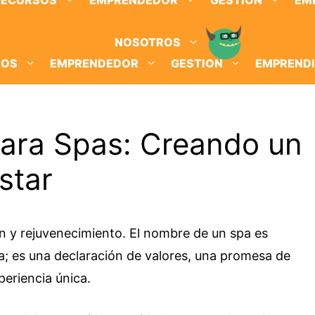
RECURSOS
EMPRENDEDOR
GESTION
EM
NOSOTROS
SOS
EMPRENDEDOR
GESTION
EMPREND
ara Spas: Creando un
star
ón y rejuvenecimiento. El nombre de un spa es
; es una declaración de valores, una promesa de
periencia única.