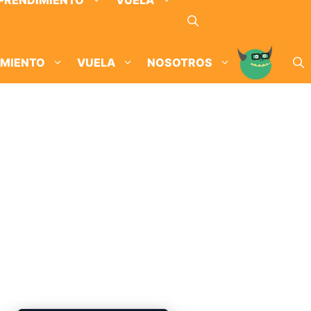
PRENDIMIENTO
VUELA
IMIENTO
VUELA
NOSOTROS