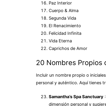
Paz Interior
Cuerpo & Alma
Segunda Vida
El Renacimiento
Felicidad Infinita
Vida Eterna
Caprichos de Amor
20 Nombres Propios o
Incluir un nombre propio o inicial
personal y auténtico. Aquí tienes t
Samantha’s Spa Sanctuary
:
dimensión personal y sugier