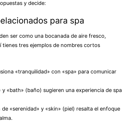
ropuestas y decide:
elacionados para spa
den ser como una bocanada de aire fresco,
í tienes tres ejemplos de nombres cortos
siona «tranquilidad» con «spa» para comunicar
d) y «bath» (baño) sugieren una experiencia de spa
de «serenidad» y «skin» (piel) resalta el enfoque
calma.