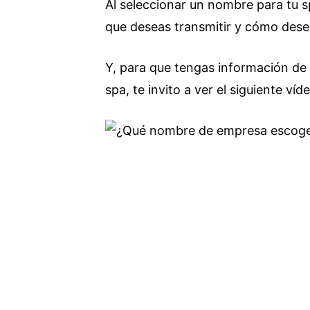
Al seleccionar un nombre para tu 
que deseas transmitir y cómo dese
Y, para que tengas información d
spa, te invito a ver el siguiente víd