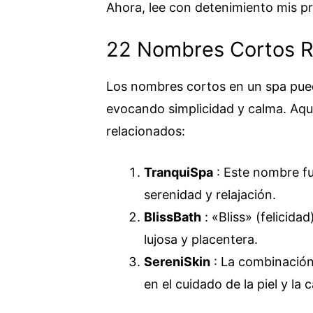
Ahora, lee con detenimiento mis p
22 Nombres Cortos R
Los nombres cortos en un spa pue
evocando simplicidad y calma. Aqu
relacionados:
TranquiSpa
: Este nombre fu
serenidad y relajación.
BlissBath
: «Bliss» (felicida
lujosa y placentera.
SereniSkin
: La combinación 
en el cuidado de la piel y la 