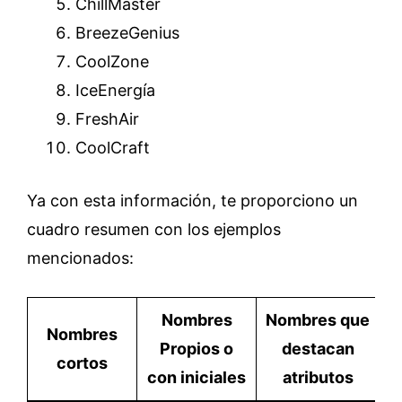
ChillMaster
BreezeGenius
CoolZone
IceEnergía
FreshAir
CoolCraft
Ya con esta información, te proporciono un
cuadro resumen con los ejemplos
mencionados:
Nombres
Nombres que
Nombres
Propios o
destacan
cortos
con iniciales
atributos