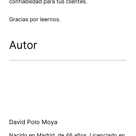
confiabilidad para tus clientes.
Gracias por leernos.
Autor
David Polo Moya
Nacido en Madrid, de 46 años. Licenciado en