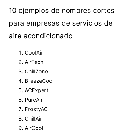
10 ejemplos de nombres cortos
para empresas de servicios de
aire acondicionado
CoolAir
AirTech
ChillZone
BreezeCool
ACExpert
PureAir
FrostyAC
ChillAir
AirCool