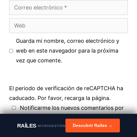
Correo
electrónico
Web
Guarda mi nombre, correo electrónico y
web en este navegador para la próxima
vez que comente.
El periodo de verificación de reCAPTCHA ha
caducado. Por favor, recarga la página.
Notificarme los nuevos comentarios por
correo electrónico. También puedes
RAÍLES
Descubrir Raíles →
MICROGESTIÓN
suscribirte
sin comentar.