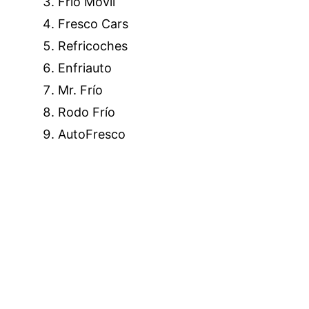
Frío Móvil
Fresco Cars
Refricoches
Enfriauto
Mr. Frío
Rodo Frío
AutoFresco