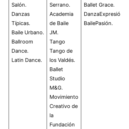
Salón.
Serrano.
Ballet Grace.
Danzas
Academia
DanzaExpresión.
Típicas.
de Baile
BailePasión.
Baile Urbano.
JM.
Ballroom
Tango
Dance.
Tango de
Latin Dance.
los Valdés.
Ballet
Studio
M&G.
Movimiento
Creativo de
la
Fundación