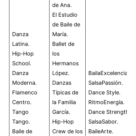
de Ana.
El Estudio
de Baile de
Danza
María.
Latina.
Ballet de
Hip-Hop
los
School.
Hermanos
Danza
López.
BailaExcelencia.
Moderna.
Danzas
SalsaPassión.
Flamenco
Típicas de
Dance Style.
Centro.
la Familia
RitmoEnergía.
Tango
García.
Dance Strength.
Tango.
Hip-Hop
SalsaSabor.
Baile de
Crew de los
BaileArte.