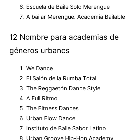
Escuela de Baile Solo Merengue
A bailar Merengue. Academia Bailable
12 Nombre para academias de
géneros urbanos
We Dance
El Salón de la Rumba Total
The Reggaetón Dance Style
A Full Ritmo
The Fitness Dances
Urban Flow Dance
Instituto de Baile Sabor Latino
Urban Groove Hip-Hop Academy