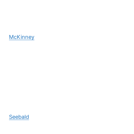
McKinney
Seebald