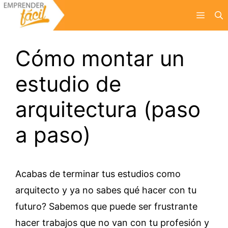
Saltar
Menú
al
contenido
Cómo montar un
estudio de
arquitectura (paso
a paso)
Acabas de terminar tus estudios como
arquitecto y ya no sabes qué hacer con tu
futuro? Sabemos que puede ser frustrante
hacer trabajos que no van con tu profesión y