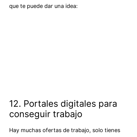
que te puede dar una idea:
12. Portales digitales para
conseguir trabajo
Hay muchas ofertas de trabajo, solo tienes