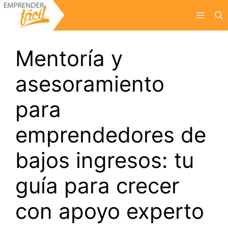
Saltar
Menú
al
contenido
Mentoría y
asesoramiento
para
emprendedores de
bajos ingresos: tu
guía para crecer
con apoyo experto