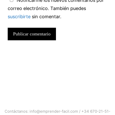
Notificarme los nuevos comentarios por
correo electrónico. También puedes
suscribirte
sin comentar.
Contáctanos:
info@emprender-facil.com
/
+34 670-21-51-