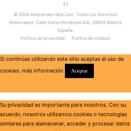
43
© 2026
emprender-facil.com
. Todos los Derechos
Reservados. Calle Santa Hortensia 46c, 28002 Madrid.
España.
Política de privacidad
Política de cookies
Si continúas utilizando este sitio aceptas el uso de
cookies.
más información
Aceptar
Su privacidad es importante para nosotros. Con su
acuerdo, nosotros utilizamos cookies o tecnologías
similares para alamacenar, acceder y procesar datos