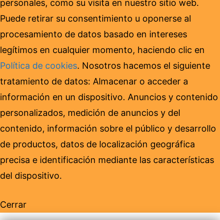
personales, como su visita en nuestro sitio web.
Puede retirar su consentimiento u oponerse al
procesamiento de datos basado en intereses
legítimos en cualquier momento, haciendo clic en
Política de cookies
. Nosotros hacemos el siguiente
tratamiento de datos: Almacenar o acceder a
información en un dispositivo. Anuncios y contenido
personalizados, medición de anuncios y del
contenido, información sobre el público y desarrollo
de productos, datos de localización geográfica
precisa e identificación mediante las características
del dispositivo.
Cerrar