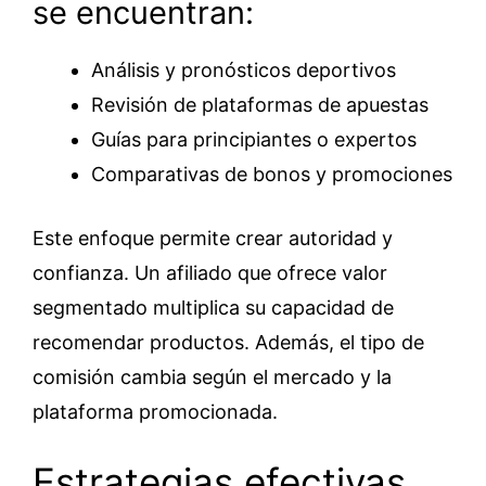
se encuentran:
Análisis y pronósticos deportivos
Revisión de plataformas de apuestas
Guías para principiantes o expertos
Comparativas de bonos y promociones
Este enfoque permite crear autoridad y
confianza. Un afiliado que ofrece valor
segmentado multiplica su capacidad de
recomendar productos. Además, el tipo de
comisión cambia según el mercado y la
plataforma promocionada.
Estrategias efectivas