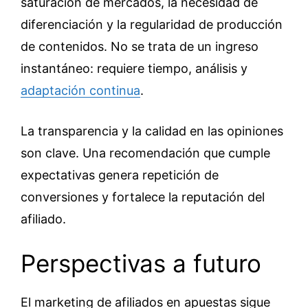
saturación de mercados, la necesidad de
diferenciación y la regularidad de producción
de contenidos. No se trata de un ingreso
instantáneo: requiere tiempo, análisis y
adaptación continua
.
La transparencia y la calidad en las opiniones
son clave. Una recomendación que cumple
expectativas genera repetición de
conversiones y fortalece la reputación del
afiliado.
Perspectivas a futuro
El marketing de afiliados en apuestas sigue