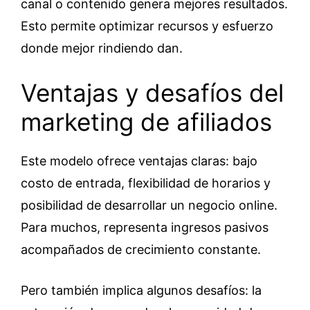
canal o contenido genera mejores resultados.
Esto permite optimizar recursos y esfuerzo
donde mejor rindiendo dan.
Ventajas y desafíos del
marketing de afiliados
Este modelo ofrece ventajas claras: bajo
costo de entrada, flexibilidad de horarios y
posibilidad de desarrollar un negocio online.
Para muchos, representa ingresos pasivos
acompañados de crecimiento constante.
Pero también implica algunos desafíos: la