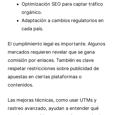
Optimización SEO para captar tráfico
orgánico.
Adaptación a cambios regulatorios en
cada país.
El cumplimiento legal es importante. Algunos
mercados requieren revelar que se gana
comisión por enlaces. También es clave
respetar restricciones sobre publicidad de
apuestas en ciertas plataformas o
contenidos.
Las mejoras técnicas, como usar UTMs y
rastreo avanzado, ayudan a entender qué