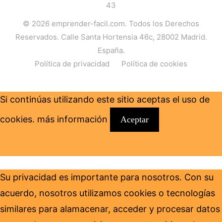
43
© 2026
emprender-facil.com
. Todos los Derechos
Reservados. Calle Santa Hortensia 46c, 28002 Madrid.
España.
Política de privacidad
Política de cookies
Si continúas utilizando este sitio aceptas el uso de
cookies.
más información
Aceptar
Su privacidad es importante para nosotros. Con su
acuerdo, nosotros utilizamos cookies o tecnologías
similares para alamacenar, acceder y procesar datos