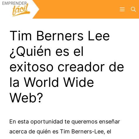
Saltar
Menú
al
contenido
Tim Berners Lee
¿Quién es el
exitoso creador de
la World Wide
Web?
En esta oportunidad te queremos enseñar
acerca de quién es Tim Berners-Lee, el