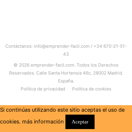
Contáctanos:
info@emprender-facil.com
/
+34 670-21-51-
43
© 2026
emprender-facil.com
. Todos los Derechos
Reservados. Calle Santa Hortensia 46c, 28002 Madrid.
España.
Política de privacidad
Política de cookies
Si continúas utilizando este sitio aceptas el uso de
cookies.
más información
Aceptar