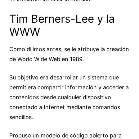
Tim Berners-Lee y la
WWW
Como dijimos antes, se le atribuye la creación
de World Wide Web en 1989.
Su objetivo era desarrollar un sistema que
permitiera compartir información y acceder a
contenidos desde cualquier dispositivo
conectado a Internet mediante comandos
sencillos.
Propuso un modelo de código abierto para