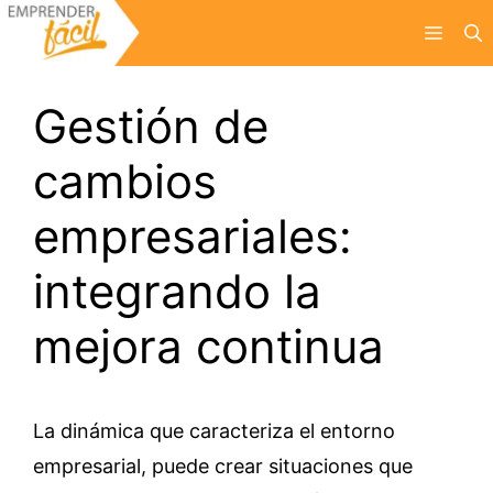
Saltar
Menú
al
contenido
Gestión de
cambios
empresariales:
integrando la
mejora continua
La dinámica que caracteriza el entorno
empresarial, puede crear situaciones que