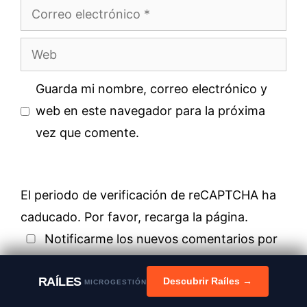
Correo
electrónico
Web
Guarda mi nombre, correo electrónico y
web en este navegador para la próxima
vez que comente.
El periodo de verificación de reCAPTCHA ha
caducado. Por favor, recarga la página.
Notificarme los nuevos comentarios por
correo electrónico. También puedes
RAÍLES
suscribirte
sin comentar.
Descubrir Raíles →
MICROGESTIÓN