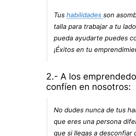
Tus
habilidades
son asomb
talla para trabajar a tu la
pueda ayudarte puedes co
¡Éxitos en tu emprendimie
2.- A los emprended
confíen en nosotros:
No dudes nunca de tus hab
que eres una persona difer
que si llegas a desconfiar 