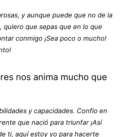
rosas, y aunque puede que no de la
do, quiero que sepas que en lo que
ntar conmigo ¡Sea poco o mucho!
nto!
ores nos anima mucho que
ilidades y capacidades. Confío en
ente que nació para triunfar ¡Así
de ti, aquí estoy yo para hacerte