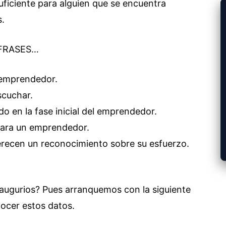
ficiente para alguien que se encuentra
s.
n FRASES…
 emprendedor.
cuchar.
o en la fase inicial del emprendedor.
para un emprendedor.
ecen un reconocimiento sobre su esfuerzo.
s augurios? Pues arranquemos con la siguiente
nocer estos datos.