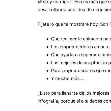
«Estoy contigo». Eso es más que su
desarrollando una idea de negocio
Fíjate lo que te mostraré hoy. So
Que realmente animan a un
Los emprendedores aman es
Que ayudan a superar el mied
Las mejores de aceptación 
Para emprendedores que mer
Y mucho más….
¿Listo para llenarte de los mejore
infografía, porque sí o sí debes co