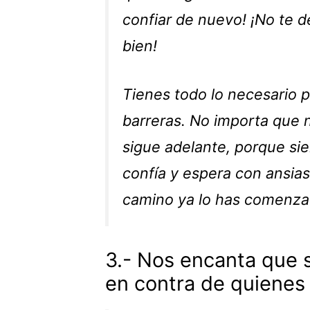
confiar de nuevo! ¡No te d
bien!
Tienes todo lo necesario 
barreras. No importa que n
sigue adelante, porque si
confía y espera con ansias
camino ya lo has comenzad
3.- Nos encanta que 
en contra de quienes