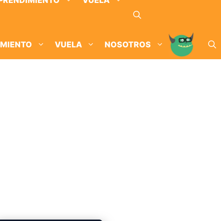
PRENDIMIENTO
VUELA
IMIENTO
VUELA
NOSOTROS