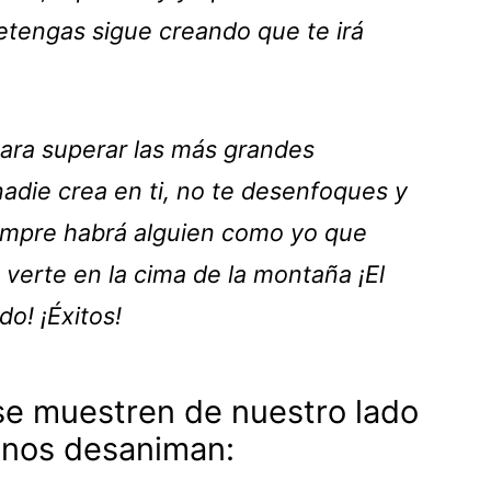
etengas sigue creando que te irá
para superar las más grandes
adie crea en ti, no te desenfoques y
empre habrá alguien como yo que
 verte en la cima de la montaña ¡El
o! ¡Éxitos!
se muestren de nuestro lado
 nos desaniman: