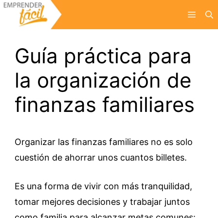
Saltar
Menú
al
contenido
Guía práctica para
la organización de
finanzas familiares
Organizar las finanzas familiares no es solo
cuestión de ahorrar unos cuantos billetes.
Es una forma de vivir con más tranquilidad,
tomar mejores decisiones y trabajar juntos
como familia para alcanzar metas comunes: