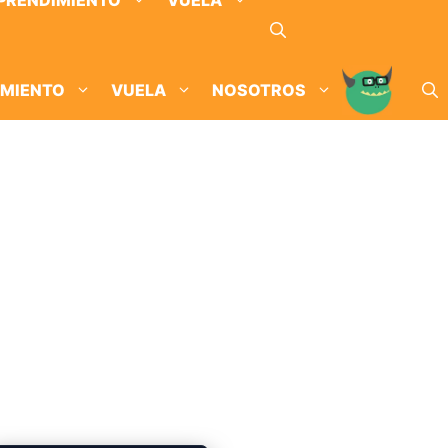
PRENDIMIENTO
VUELA
IMIENTO
VUELA
NOSOTROS