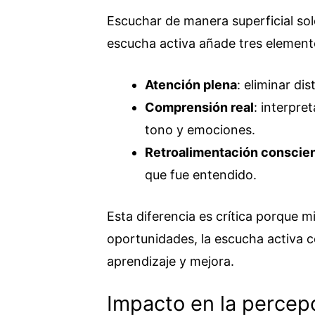
Escuchar de manera superficial solo
escucha activa añade tres elemen
Atención plena
: eliminar di
Comprensión real
: interpre
tono y emociones.
Retroalimentación conscie
que fue entendido.
Esta diferencia es crítica porque m
oportunidades, la escucha activa c
aprendizaje y mejora.
Impacto en la percepc