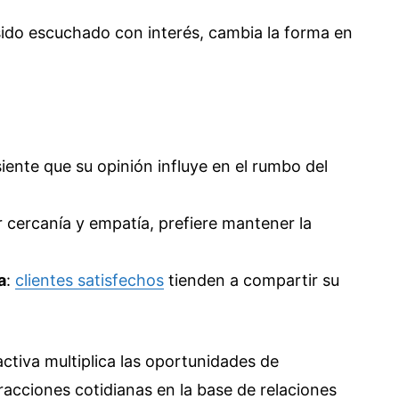
sido escuchado con interés, cambia la forma en
 siente que su opinión influye en el rumbo del
ir cercanía y empatía, prefiere mantener la
a
:
clientes satisfechos
tienden a compartir su
activa multiplica las oportunidades de
racciones cotidianas en la base de relaciones