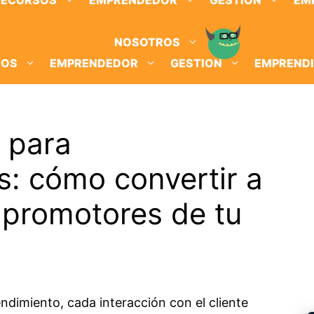
RECURSOS
EMPRENDEDOR
GESTION
EM
NOSOTROS
SOS
EMPRENDEDOR
GESTION
EMPREND
 para
: cómo convertir a
n promotores de tu
dimiento, cada interacción con el cliente