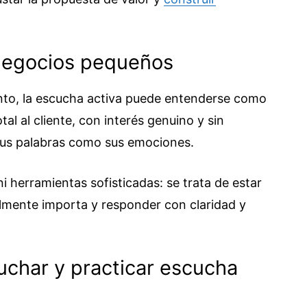
 negocios pequeños
nto, la escucha activa puede entenderse como
al al cliente, con interés genuino y sin
 sus palabras como sus emociones.
i herramientas sofisticadas: se trata de estar
almente importa y responder con claridad y
uchar y practicar escucha