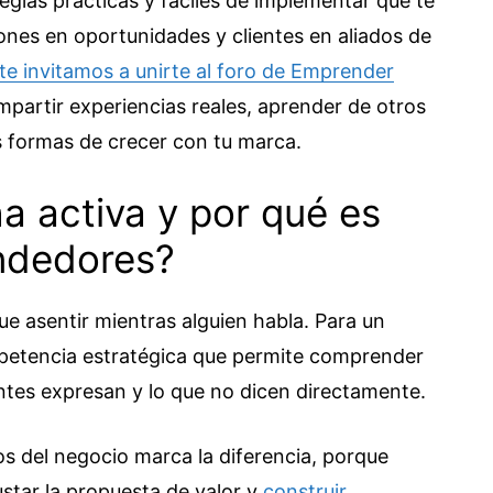
egias prácticas y fáciles de implementar que te
ones en oportunidades y clientes en aliados de
te invitamos a unirte al foro de Emprender
mpartir experiencias reales, aprender de otros
 formas de crecer con tu marca.
a activa y por qué es
ndedores?
e asentir mientras alguien habla. Para un
petencia estratégica que permite comprender
ntes expresan y lo que no dicen directamente.
os del negocio marca la diferencia, porque
ustar la propuesta de valor y
construir