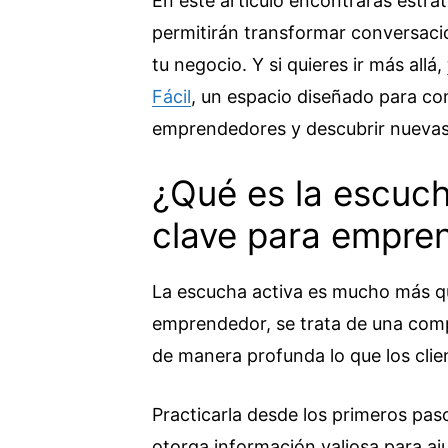
En este artículo encontrarás estrat
permitirán transformar conversaci
tu negocio. Y si quieres ir más allá,
Fácil
, un espacio diseñado para co
emprendedores y descubrir nuevas
¿Qué es la escuch
clave para empre
La escucha activa es mucho más qu
emprendedor, se trata de una com
de manera profunda lo que los clie
Practicarla desde los primeros pas
otorga información valiosa para aj