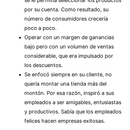
se le permitía seleccionar los productos
por su cuenta. Como resultado, su
número de consumidores crecería
poco a poco.
Operar con un margen de ganancias
bajo pero con un volumen de ventas
considerable, que era impulsado por
los descuentos.
Se enfocó siempre en su cliente, no
quería montar una tienda más del
montón. Por esa razón, inspiró a sus
empleados a ser amigables, entusiastas
y productivos. Sabía que los empleados
felices hacen empresas exitosas.