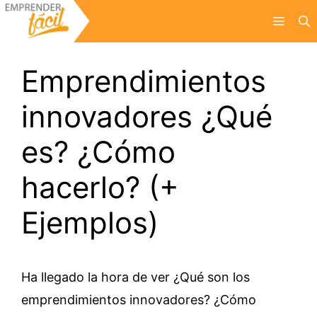
Saltar
Menú
al
contenido
Emprendimientos
innovadores ¿Qué
es? ¿Cómo
hacerlo? (+
Ejemplos)
Ha llegado la hora de ver ¿Qué son los
emprendimientos innovadores? ¿Cómo