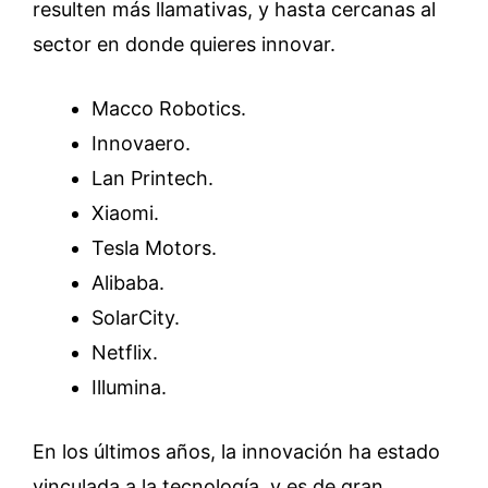
resulten más llamativas, y hasta cercanas al
sector en donde quieres innovar.
Macco Robotics.
Innovaero.
Lan Printech.
Xiaomi.
Tesla Motors.
Alibaba.
SolarCity.
Netflix.
Illumina.
En los últimos años, la innovación ha estado
vinculada a la tecnología, y es de gran