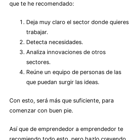
que te he recomendado:
Deja muy claro el sector donde quieres
trabajar.
Detecta necesidades.
Analiza innovaciones de otros
sectores.
Reúne un equipo de personas de las
que puedan surgir las ideas.
Con esto, será más que suficiente, para
comenzar con buen pie.
Así que de emprendedor a emprendedor te
recomiendo todo esto, pero hazlo creyendo