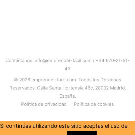
Contáctanos:
info@emprender-facil.com
/
+34 670-21-51-
43
© 2026
emprender-facil.com
. Todos los Derechos
Reservados. Calle Santa Hortensia 46c, 28002 Madrid.
España.
Política de privacidad
Política de cookies
Si continúas utilizando este sitio aceptas el uso de