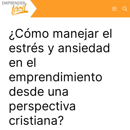
Saltar
Menú
al
contenido
¿Cómo manejar el
estrés y ansiedad
en el
emprendimiento
desde una
perspectiva
cristiana?