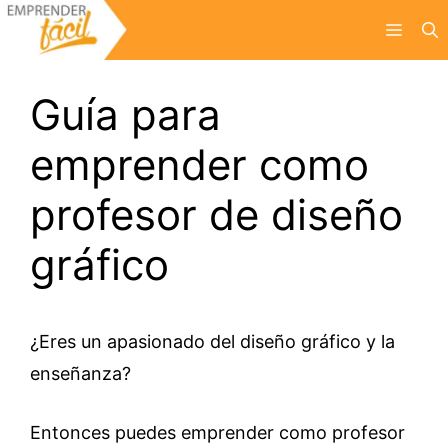
Saltar
Menú
al
contenido
Guía para
emprender como
profesor de diseño
gráfico
¿Eres un apasionado del diseño gráfico y la
enseñanza?
Entonces puedes emprender como profesor