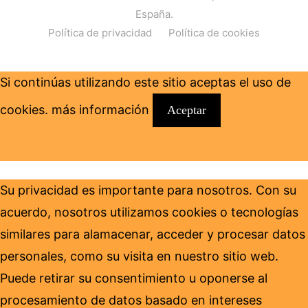
España.
Política de privacidad
Política de cookies
Si continúas utilizando este sitio aceptas el uso de
cookies.
más información
Aceptar
Su privacidad es importante para nosotros. Con su
acuerdo, nosotros utilizamos cookies o tecnologías
similares para alamacenar, acceder y procesar datos
personales, como su visita en nuestro sitio web.
Puede retirar su consentimiento u oponerse al
procesamiento de datos basado en intereses