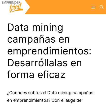
Saltar
Menú
al
contenido
Data mining
campañas en
emprendimientos:
Desarróllalas en
forma eficaz
¿Conoces sobres el Data mining campañas
en emprendimientos? Con el auge del