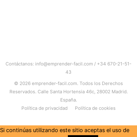
Contáctanos:
info@emprender-facil.com
/
+34 670-21-51-
43
© 2026
emprender-facil.com
. Todos los Derechos
Reservados. Calle Santa Hortensia 46c, 28002 Madrid.
España.
Política de privacidad
Política de cookies
Si continúas utilizando este sitio aceptas el uso de