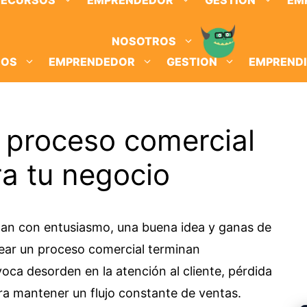
RECURSOS
EMPRENDEDOR
GESTION
EM
NOSOTROS
SOS
EMPRENDEDOR
GESTION
EMPREND
 proceso comercial
a tu negocio
n con entusiasmo, una buena idea y ganas de
ear un proceso comercial terminan
ca desorden en la atención al cliente, pérdida
ra mantener un flujo constante de ventas.