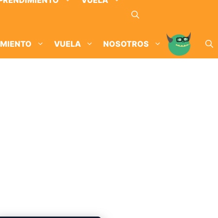
PRENDIMIENTO
VUELA
IMIENTO
VUELA
NOSOTROS