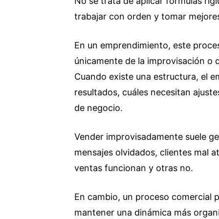
No se trata de aplicar fórmulas ríg
trabajar con orden y tomar mejore
En un emprendimiento, este proces
únicamente de la improvisación o
Cuando existe una estructura, el 
resultados, cuáles necesitan ajus
de negocio.
Vender improvisadamente suele gen
mensajes olvidados, clientes mal a
ventas funcionan y otras no.
En cambio, un proceso comercial pe
mantener una dinámica más organ