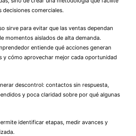
idas, sino de crear una metodología que facilite
s decisiones comerciales.
o sirve para evitar que las ventas dependan
 de momentos aislados de alta demanda.
emprendedor entiende qué acciones generan
tes y cómo aprovechar mejor cada oportunidad
erar descontrol: contactos sin respuesta,
tendidos y poca claridad sobre por qué algunas
rmite identificar etapas, medir avances y
izada.