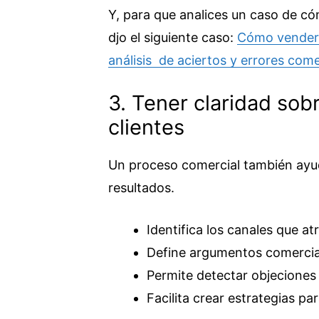
Y, para que analices un caso de có
djo el siguiente caso:
Cómo vender 
análisis de aciertos y errores come
3. Tener claridad sob
clientes
Un proceso comercial también ayu
resultados.
Identifica los canales que at
Define argumentos comercia
Permite detectar objeciones
Facilita crear estrategias p