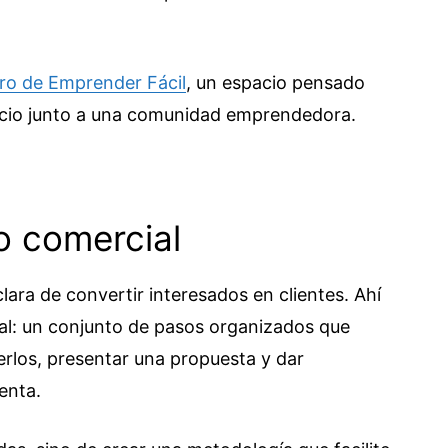
foro de Emprender Fácil
, un espacio pensado
ocio junto a una comunidad emprendedora.
o comercial
ara de convertir interesados en clientes. Ahí
al: un conjunto de pasos organizados que
rlos, presentar una propuesta y dar
enta.