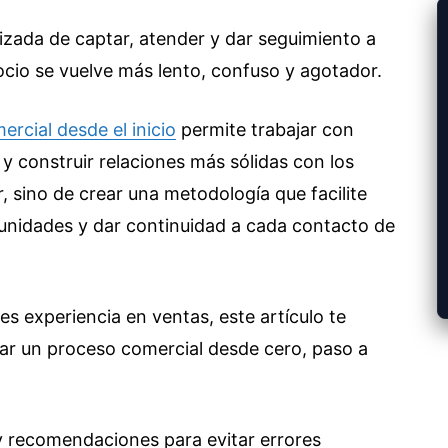
zada de captar, atender y dar seguimiento a
gocio se vuelve más lento, confuso y agotador.
ercial desde el inicio
permite trabajar con
y construir relaciones más sólidas con los
r, sino de crear una metodología que facilite
tunidades y dar continuidad a cada contacto de
s experiencia en ventas, este artículo te
r un proceso comercial desde cero, paso a
 recomendaciones para evitar errores