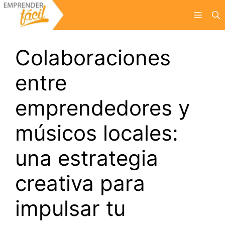
Saltar
Menú
al
contenido
Colaboraciones
entre
emprendedores y
músicos locales:
una estrategia
creativa para
impulsar tu