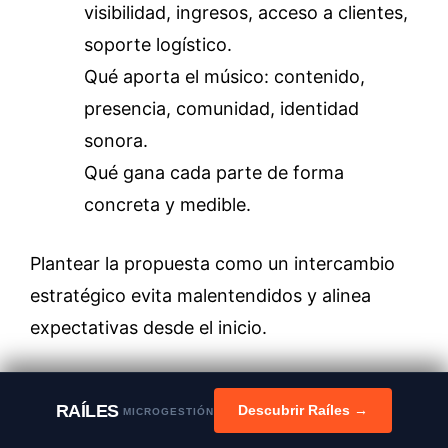
visibilidad, ingresos, acceso a clientes,
soporte logístico.
Qué aporta el músico: contenido,
presencia, comunidad, identidad
sonora.
Qué gana cada parte de forma
concreta y medible.
Plantear la propuesta como un intercambio
estratégico evita malentendidos y alinea
expectativas desde el inicio.
3. Acuerdos simples y
RAÍLES
Descubrir Raíles →
objetivos medibles
MICROGESTIÓN