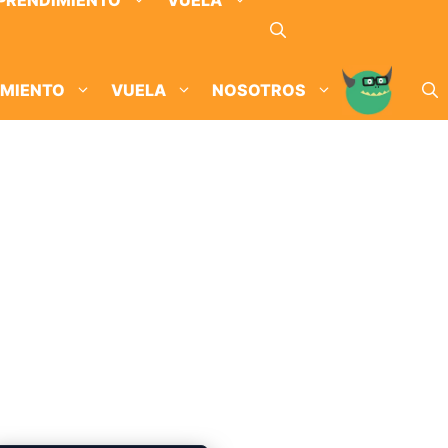
PRENDIMIENTO
VUELA
IMIENTO
VUELA
NOSOTROS