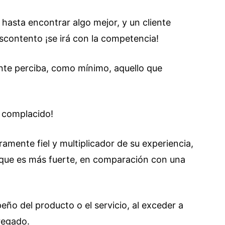
, hasta encontrar algo mejor, y un cliente
escontento ¡se irá con la competencia!
iente perciba, como mínimo, aquello que
e complacido!
amente fiel y multiplicador de su experiencia,
, que es más fuerte, en comparación con una
eño del producto o el servicio, al exceder a
regado.