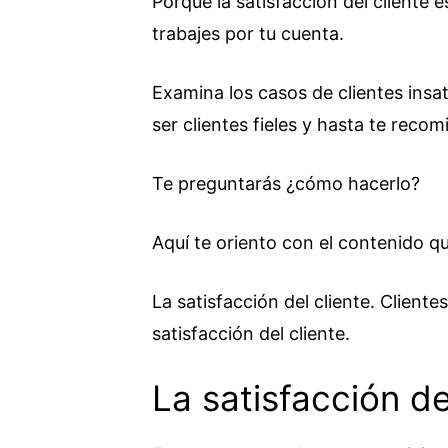
Porque la satisfacción del cliente e
trabajes por tu cuenta.
Examina los casos de clientes insat
ser clientes fieles y hasta te reco
Te preguntarás ¿cómo hacerlo?
Aquí te oriento con el contenido q
La satisfacción del cliente. Client
satisfacción del cliente.
La satisfacción de