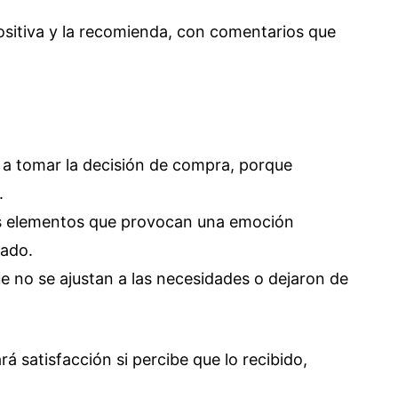
positiva y la recomienda, con comentarios que
n a tomar la decisión de compra, porque
.
los elementos que provocan una emoción
rado.
ue no se ajustan a las necesidades o dejaron de
rá satisfacción si percibe que lo recibido,