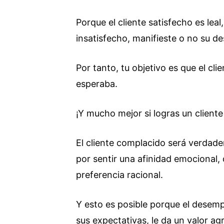
Porque el cliente satisfecho es leal
insatisfecho, manifieste o no su d
Por tanto, tu objetivo es que el cl
esperaba.
¡Y mucho mejor si logras un client
El cliente complacido será verdader
por sentir una afinidad emocional
preferencia racional.
Y esto es posible porque el desemp
sus expectativas, le da un valor ag