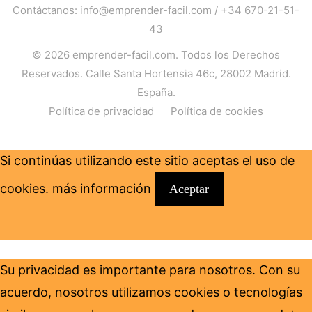
Contáctanos:
info@emprender-facil.com
/
+34 670-21-51-
43
© 2026
emprender-facil.com
. Todos los Derechos
Reservados. Calle Santa Hortensia 46c, 28002 Madrid.
España.
Política de privacidad
Política de cookies
Si continúas utilizando este sitio aceptas el uso de
cookies.
más información
Aceptar
Su privacidad es importante para nosotros. Con su
acuerdo, nosotros utilizamos cookies o tecnologías