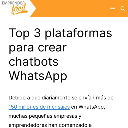
Saltar
Menú
al
contenido
Top 3 plataformas
para crear
chatbots
WhatsApp
Debido a que diariamente se envían más de
150 millones de mensajes
en WhatsApp,
muchas pequeñas empresas y
emprendedores han comenzado a