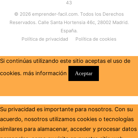
43
© 2026
emprender-facil.com
. Todos los Derechos
Reservados. Calle Santa Hortensia 46c, 28002 Madrid.
España.
Política de privacidad
Política de cookies
Si continúas utilizando este sitio aceptas el uso de
cookies.
más información
Aceptar
Su privacidad es importante para nosotros. Con su
acuerdo, nosotros utilizamos cookies o tecnologías
similares para alamacenar, acceder y procesar datos