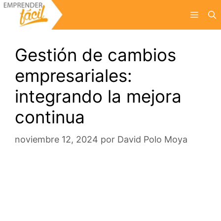
Saltar
Menú
al
contenido
Gestión de cambios
empresariales:
integrando la mejora
continua
noviembre 12, 2024
por
David Polo Moya