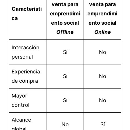
venta para
venta para
Característi
emprendimi
emprendimi
ca
ento social
ento social
Offline
Online
Interacción
Sí
No
personal
Experiencia
Sí
No
de compra
Mayor
Sí
No
control
Alcance
No
Sí
global