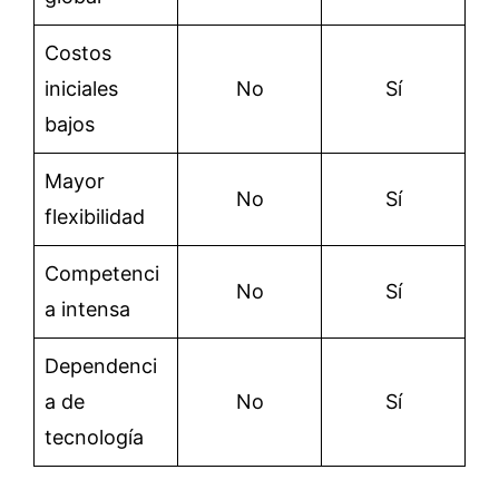
Costos
iniciales
No
Sí
bajos
Mayor
No
Sí
flexibilidad
Competenci
No
Sí
a intensa
Dependenci
a de
No
Sí
tecnología