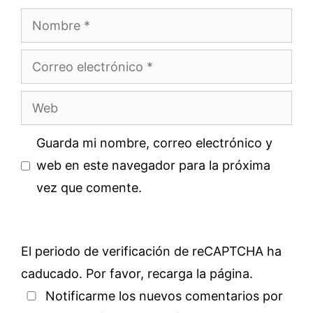
Nombre
Correo
electrónico
Web
Guarda mi nombre, correo electrónico y
web en este navegador para la próxima
vez que comente.
El periodo de verificación de reCAPTCHA ha
caducado. Por favor, recarga la página.
Notificarme los nuevos comentarios por