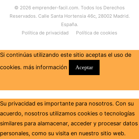
© 2026
emprender-facil.com
. Todos los Derechos
Reservados. Calle Santa Hortensia 46c, 28002 Madrid.
España.
Política de privacidad
Política de cookies
Si continúas utilizando este sitio aceptas el uso de
cookies.
más información
Aceptar
Su privacidad es importante para nosotros. Con su
acuerdo, nosotros utilizamos cookies o tecnologías
similares para alamacenar, acceder y procesar datos
personales, como su visita en nuestro sitio web.