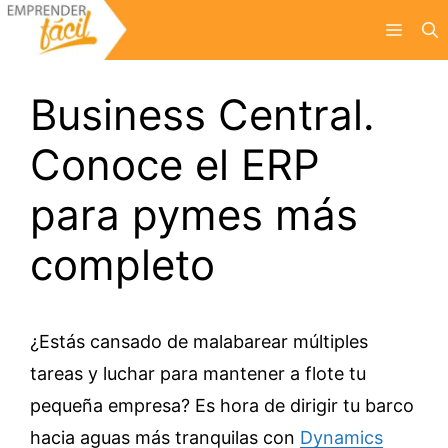
Saltar
Menú
al
contenido
Business Central.
Conoce el ERP
para pymes más
completo
¿Estás cansado de malabarear múltiples
tareas y luchar para mantener a flote tu
pequeña empresa? Es hora de dirigir tu barco
hacia aguas más tranquilas con
Dynamics