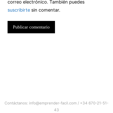
correo electrónico. También puedes
suscribirte
sin comentar.
Contáctanos:
info@emprender-facil.com
/
+34 670-21-51-
43